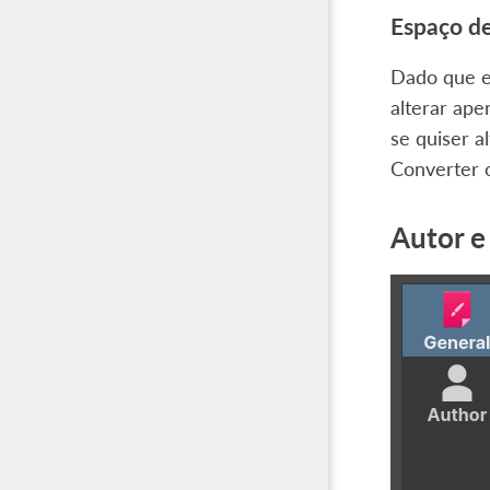
Espaço de
Dado que e
alterar ap
se quiser a
Converter 
Autor e