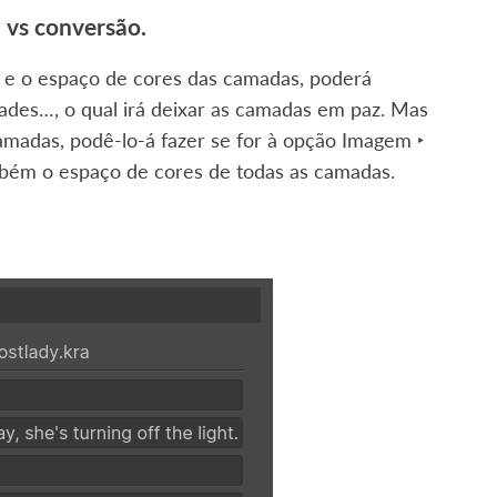
 vs conversão.
 e o espaço de cores das camadas, poderá
dades…
, o qual irá deixar as camadas em paz. Mas
camadas, podê-lo-á fazer se for à opção
Imagem ‣
mbém o espaço de cores de todas as camadas.