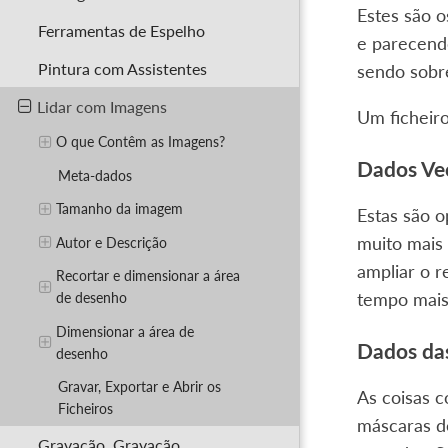
Estes são o
Ferramentas de Espelho
e parecend
Pintura com Assistentes
sendo sobr
Lidar com Imagens
Um ficheir
O que Contêm as Imagens?
Dados Vec
Meta-dados
Tamanho da imagem
Estas são 
muito mais 
Autor e Descrição
ampliar o r
Recortar e dimensionar a área
de desenho
tempo mais 
Dimensionar a área de
Dados da
desenho
Gravar, Exportar e Abrir os
As coisas 
Ficheiros
máscaras d
Gravação, Gravação