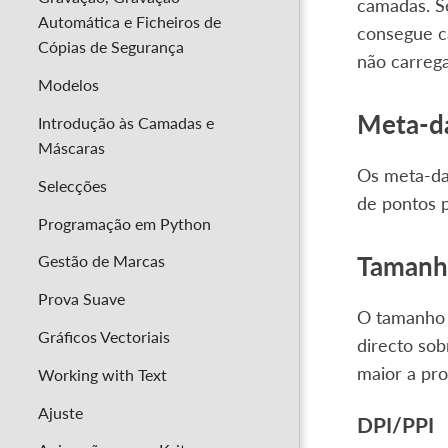
camadas. Se
Automática e Ficheiros de
consegue ca
Cópias de Segurança
não carreg
Modelos
Meta-d
Introdução às Camadas e
Máscaras
Os meta-da
Selecções
de pontos p
Programação em Python
Tamanh
Gestão de Marcas
Prova Suave
O tamanho 
Gráficos Vectoriais
directo sob
maior a pro
Working with Text
Ajuste
DPI/PPI