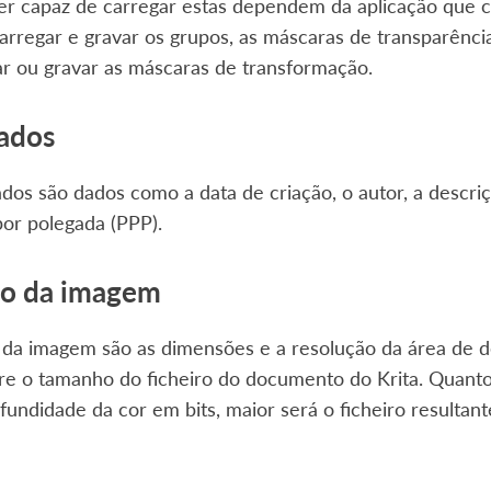
r capaz de carregar estas dependem da aplicação que crio
rregar e gravar os grupos, as máscaras de transparênci
ar ou gravar as máscaras de transformação.
ados
dos são dados como a data de criação, o autor, a descr
or polegada (PPP).
o da imagem
da imagem são as dimensões e a resolução da área de 
re o tamanho do ficheiro do documento do Krita. Quanto
fundidade da cor em bits, maior será o ficheiro resultant