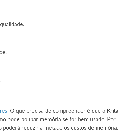
qualidade.
de.
.
res
. O que precisa de compreender é que o Krita
imo pode poupar memória se for bem usado. Por
o poderá reduzir a metade os custos de memória.