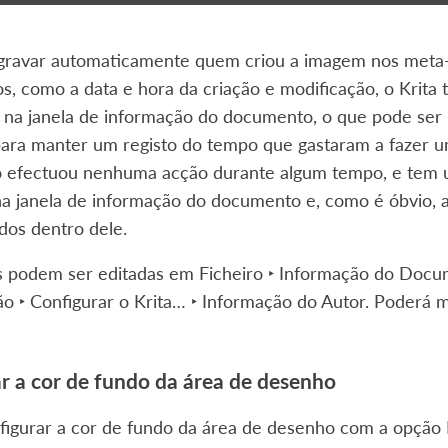
á gravar automaticamente quem criou a imagem nos met
s, como a data e hora da criação e modificação, o Krit
a janela de informação do documento, o que pode ser úti
para manter um registo do tempo que gastaram a fazer um
 efectuou nenhuma acção durante algum tempo, e tem u
na janela de informação do documento e, como é óbvio, 
dos dentro dele.
as podem ser editadas em
Ficheiro ‣ Informação do Doc
o ‣ Configurar o Krita… ‣ Informação do Autor
. Poderá 
r a cor de fundo da área de desenho
figurar a cor de fundo da área de desenho com a opção