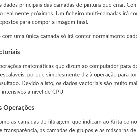
s dados principais das camadas de pintura que criar. Com
o realmente próximos. Um ficheiro multi-camadas irá co
epostos para compor a imagem final.
o com uma única camada só irá conter normalmente dado
toriais
operações matemáticas que dizem ao computador para des
escaláveis, porque simplesmente diz à operação para to
esultado. Devido a isto, os dados vectoriais são muito 
intensivos a nível de CPU.
s Operações
como as camadas de filtragem, que indicam ao Krita co
e transparência, as camadas de grupos e as máscaras de 