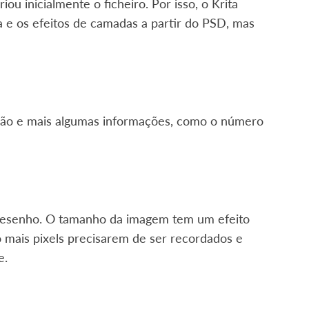
u inicialmente o ficheiro. Por isso, o Krita
a e os efeitos de camadas a partir do PSD, mas
ição e mais algumas informações, como o número
desenho. O tamanho da imagem tem um efeito
 mais pixels precisarem de ser recordados e
e.