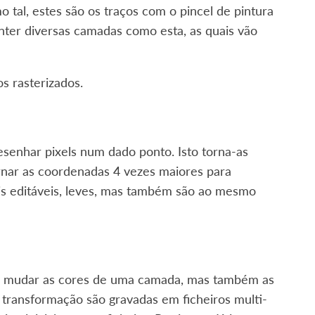
o tal, estes são os traços com o pincel de pintura
nter diversas camadas como esta, as quais vão
s rasterizados.
enhar pixels num dado ponto. Isto torna-as
rnar as coordenadas 4 vezes maiores para
mais editáveis, leves, mas também são ao mesmo
mo mudar as cores de uma camada, mas também as
transformação são gravadas em ficheiros multi-