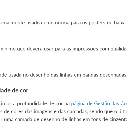
ormalmente usado como norma para os posters de baixa 
 mínimo que deverá usar para as impressões com qualida
dade usada no desenho das linhas em bandas desenhadas
ade de cor
ámos a profundidade de cor na
página de Gestão das Co
s de cores das imagens e das camadas, sendo que o últ
er uma camada de desenho de linhas em tons de cinzent