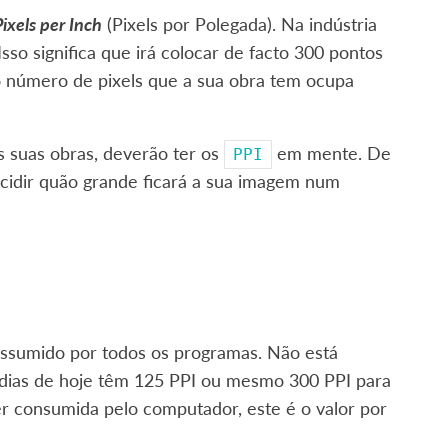
ixels per Inch
(Pixels por Polegada). Na indústria
 Isso significa que irá colocar de facto 300 pontos
 o número de pixels que a sua obra tem ocupa
s suas obras, deverão ter os
em mente. De
PPI
ecidir quão grande ficará a sua imagem num
 assumido por todos os programas. Não está
 dias de hoje têm 125 PPI ou mesmo 300 PPI para
ser consumida pelo computador, este é o valor por