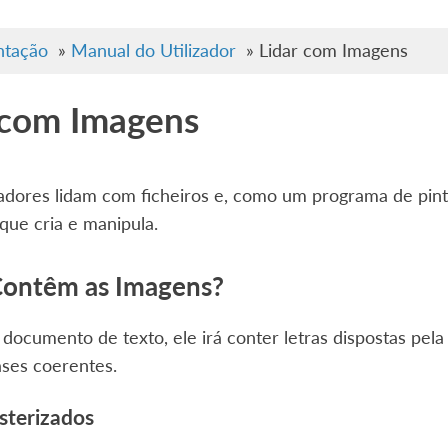
tação
»
Manual do Utilizador
»
Lidar com Imagens
 com Imagens
dores lidam com ficheiros e, como um programa de pintu
 que cria e manipula.
Contêm as Imagens?
 documento de texto, ele irá conter letras dispostas pe
ases coerentes.
sterizados