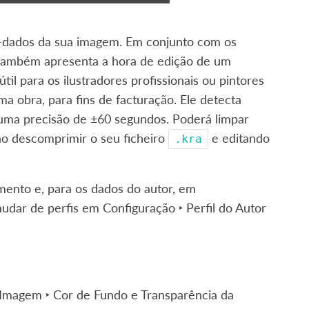
a-dados da sua imagem. Em conjunto com os
a também apresenta a hora de edição de um
l para os ilustradores profissionais ou pintores
a obra, para fins de facturação. Ele detecta
ma precisão de ±60 segundos. Poderá limpar
ao descomprimir o seu ficheiro
e editando
.kra
umento
e, para os dados do autor, em
mudar de perfis em
Configuração ‣ Perfil do Autor
Imagem ‣ Cor de Fundo e Transparência da