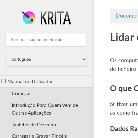
Documen
Lidar
Os computa
de ficheiro
Manual do Utilizador
O que 
Começar
Sr tiver um
Introdução Para Quem Vem de
as como fr
Outras Aplicações
Tabletes de Desenho
Dados Ra
Carregar e Gravar Pincéis