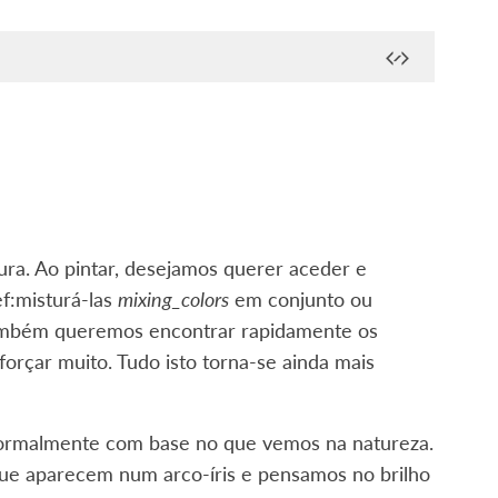
ra. Ao pintar, desejamos querer aceder e
ef:misturá-las
mixing_colors
em conjunto ou
ambém queremos encontrar rapidamente os
orçar muito. Tudo isto torna-se ainda mais
 normalmente com base no que vemos na natureza.
ue aparecem num arco-íris e pensamos no brilho