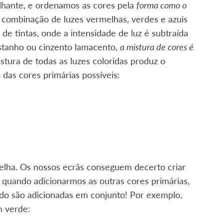
lhante, e ordenamos as cores pela
forma como o
 combinação de luzes vermelhas, verdes e azuis
de tintas, onde a intensidade de luz é subtraída
astanho ou cinzento lamacento,
a mistura de cores é
stura de todas as luzes coloridas produz o
s
das cores primárias possíveis:
elha. Os nossos ecrãs conseguem decerto criar
quando adicionarmos as outras cores primárias,
ndo são adicionadas em conjunto! Por exemplo,
m verde: