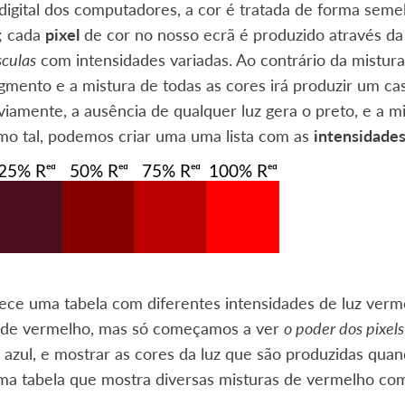
igital dos computadores, a cor é tratada de forma seme
; cada
pixel
de cor no nosso ecrã é produzido através da
culas
com intensidades variadas. Ao contrário da mistura 
gmento e a mistura de todas as cores irá produzir um c
iamente, a ausência de qualquer luz gera o preto, e a mi
mo tal, podemos criar uma uma lista com as
intensidade
ece uma tabela com diferentes intensidades de luz verm
s de vermelho, mas só começamos a ver
o poder dos pixels
 azul, e mostrar as cores da luz que são produzidas qua
uma tabela que mostra diversas misturas de vermelho co