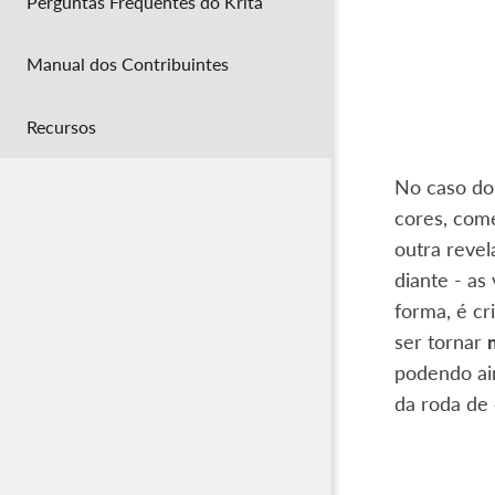
Perguntas Frequentes do Krita
Manual dos Contribuintes
Recursos
No caso d
cores, com
outra revel
diante - as
forma, é c
ser tornar
podendo ai
da roda de 