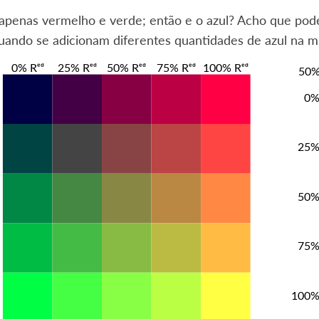
 apenas vermelho e verde; então e o azul? Acho que po
ando se adicionam diferentes quantidades de azul na mi