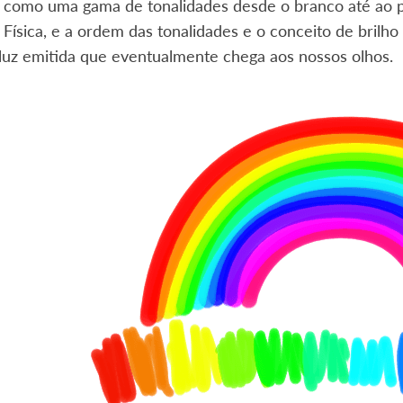
s como uma gama de tonalidades desde o branco até ao p
 Física, e a ordem das tonalidades e o conceito de bril
luz emitida que eventualmente chega aos nossos olhos.