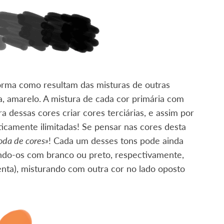
forma como resultam das misturas de outras
a, amarelo. A mistura de cada cor primária com
ra dessas cores criar cores terciárias, e assim por
ticamente ilimitadas! Se pensar nas cores desta
oda de cores»
! Cada um desses tons pode ainda
ando-os com branco ou preto, respectivamente,
enta), misturando com outra cor no lado oposto