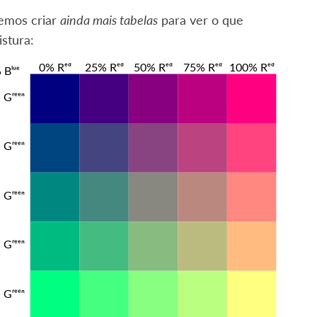
demos criar
ainda mais tabelas
para ver o que
stura: