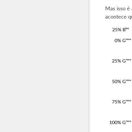
Mas isso é
acontece qu