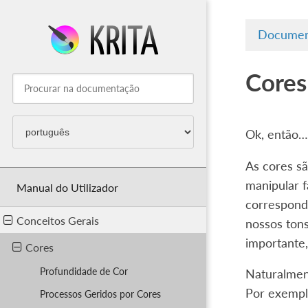
Documen
Cores
Ok, então…
As cores s
manipular f
Manual do Utilizador
correspond
Conceitos Gerais
nossos tons
importante,
Cores
Profundidade de Cor
Naturalmen
Por exempl
Processos Geridos por Cores