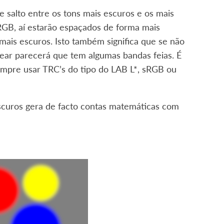
e salto entre os tons mais escuros e os mais
RGB, aí estarão espaçados de forma mais
 mais escuros. Isto também significa que se não
ear parecerá que tem algumas bandas feias. É
empre usar TRC’s do tipo do LAB L*, sRGB ou
escuros gera de facto contas matemáticas com