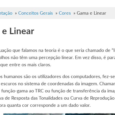
tação
»
Conceitos Gerais
»
Cores
»
Gama e Linear
e Linear
tuação que falamos na teoria é o que seria chamado de “l
lhos não têm uma percepção linear. Em vez disso, é para 
que entre os mais claros.
s humanos são os utilizadores dos computadores, fez-
s escuros no sistema de coordenadas da imagem. Chamamo
a função-gama ao TRC ou função de transferência da ima
va de Resposta das Tonalidades ou Curva de Reprodução 
ora quanta cor corresponde a um dado valor.