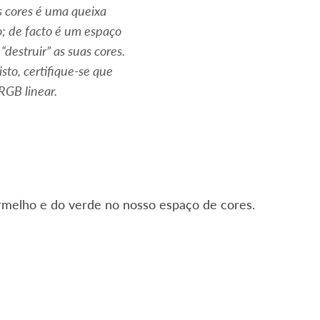
s cores é uma queixa
o; de facto é um espaço
destruir” as suas cores.
sto, certifique-se que
RGB linear.
ermelho e do verde no nosso espaço de cores.