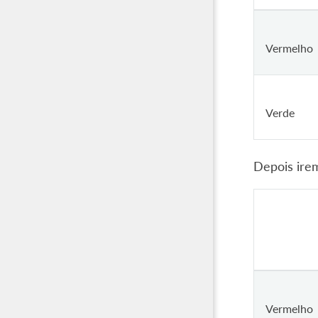
Vermelho
Verde
Depois ire
Vermelho