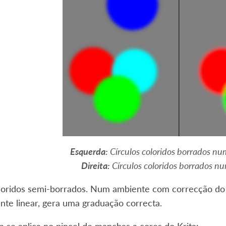
Esquerda:
Círculos coloridos borrados nu
Direita:
Círculos coloridos borrados nu
oloridos semi-borrados. Num ambiente com correcção do 
te linear, gera uma graduação correcta.