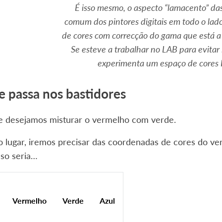
É isso mesmo, o aspecto “lamacento” da
comum dos pintores digitais em todo o lad
de cores com correcção do gama que está a “
Se esteve a trabalhar no LAB para evitar i
experimenta um espaço de cores 
e passa nos bastidores
e desejamos misturar o vermelho com verde.
o lugar, iremos precisar das coordenadas de cores do v
sso seria…
Vermelho
Verde
Azul