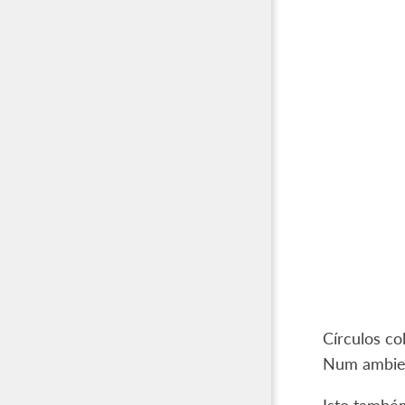
Círculos c
Num ambien