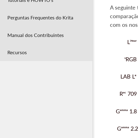
A seguinte 
comparação
Perguntas Frequentes do Krita
com os noss
Manual dos Contribuintes
Recursos