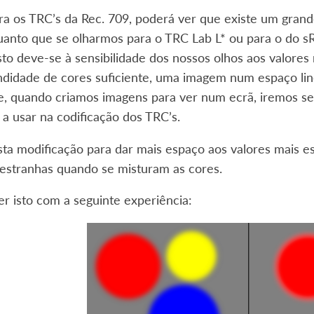
ra os TRC’s da Rec. 709, poderá ver que existe um grand
uanto que se olharmos para o TRC Lab L* ou para o do s
sto deve-se à sensibilidade dos nossos olhos aos valores
ndidade de cores suficiente, uma imagem num espaço lin
ue, quando criamos imagens para ver num ecrã, iremos s
a usar na codificação dos TRC’s.
sta modificação para dar mais espaço aos valores mais 
 estranhas quando se misturam as cores.
r isto com a seguinte experiência: