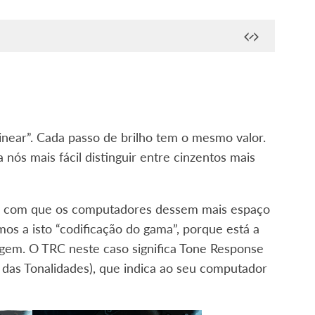
inear”. Cada passo de brilho tem o mesmo valor.
nós mais fácil distinguir entre cinzentos mais
se com que os computadores dessem mais espaço
s a isto “codificação do gama”, porque está a
gem. O TRC neste caso significa Tone Response
das Tonalidades), que indica ao seu computador