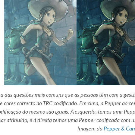
 das questões mais comuns que as pessoas têm com a gestão 
e cores correcto ao TRC codificado. Em cima, a Pepper ao cen
odificação do mesmo são iguais. À esquerda, temos uma Pep
ear atribuído, e à direita temos uma Pepper codificada com
Imagem da
Pepper & Car