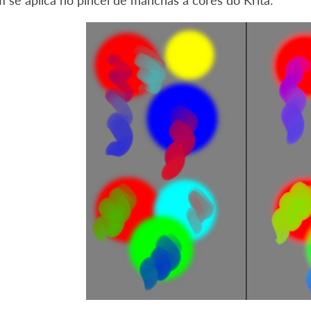
 se aplica no pincel de manchas a cores do Krita: