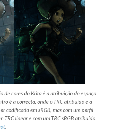
de cores do Krita é a atribuição do espaço
tro é a correcta, onde o TRC atribuído e a
per codificada em sRGB, mas com um perfil
 um TRC linear e com um TRC sRGB atribuído.
rot
.