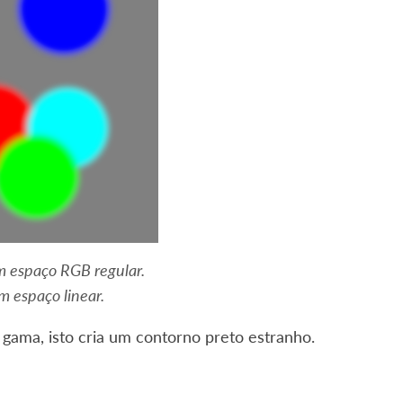
m espaço RGB regular.
m espaço linear.
gama, isto cria um contorno preto estranho.