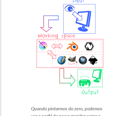
Quando pintarmos do zero, podemos
ver o perfil do nosso monitor como o