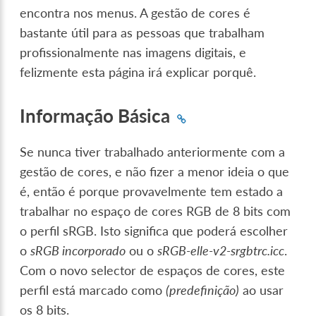
encontra nos menus. A gestão de cores é
bastante útil para as pessoas que trabalham
profissionalmente nas imagens digitais, e
felizmente esta página irá explicar porquê.
Informação Básica
Se nunca tiver trabalhado anteriormente com a
gestão de cores, e não fizer a menor ideia o que
é, então é porque provavelmente tem estado a
trabalhar no espaço de cores RGB de 8 bits com
o perfil sRGB. Isto significa que poderá escolher
o
sRGB incorporado
ou o
sRGB-elle-v2-srgbtrc.icc
.
Com o novo selector de espaços de cores, este
perfil está marcado como
(predefinição)
ao usar
os 8 bits.