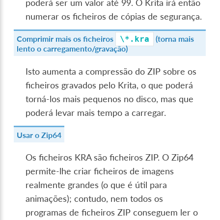
poderá ser um valor até 99. O Krita irá então
numerar os ficheiros de cópias de segurança.
Comprimir mais os ficheiros
(torna mais
\*.kra
lento o carregamento/gravação)
Isto aumenta a compressão do ZIP sobre os
ficheiros gravados pelo Krita, o que poderá
torná-los mais pequenos no disco, mas que
poderá levar mais tempo a carregar.
Usar o Zip64
Os ficheiros KRA são ficheiros ZIP. O Zip64
permite-lhe criar ficheiros de imagens
realmente grandes (o que é útil para
animações); contudo, nem todos os
programas de ficheiros ZIP conseguem ler o