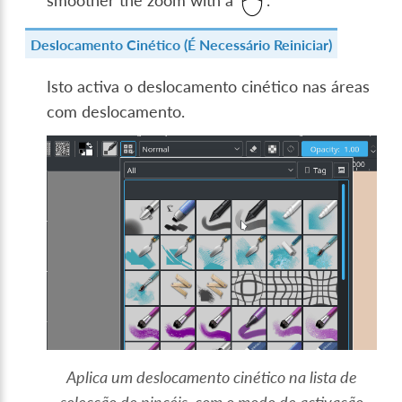
smoother the zoom with a
.
Deslocamento Cinético (É Necessário Reiniciar)
Isto activa o deslocamento cinético nas áreas
com deslocamento.
Aplica um deslocamento cinético na lista de