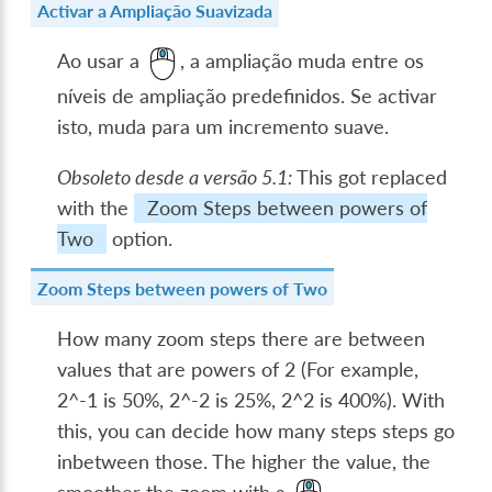
Activar a Ampliação Suavizada
Ao usar a
, a ampliação muda entre os
níveis de ampliação predefinidos. Se activar
isto, muda para um incremento suave.
Obsoleto desde a versão 5.1:
This got replaced
with the
Zoom Steps between powers of
Two
option.
Zoom Steps between powers of Two
How many zoom steps there are between
values that are powers of 2 (For example,
2^-1 is 50%, 2^-2 is 25%, 2^2 is 400%). With
this, you can decide how many steps steps go
inbetween those. The higher the value, the