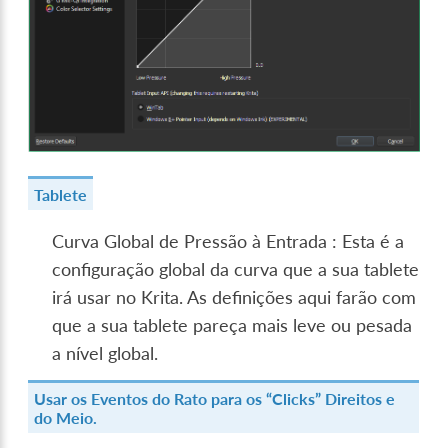
Tablete
Curva Global de Pressão à Entrada : Esta é a
configuração global da curva que a sua tablete
irá usar no Krita. As definições aqui farão com
que a sua tablete pareça mais leve ou pesada
a nível global.
Usar os Eventos do Rato para os “Clicks” Direitos e
do Meio.