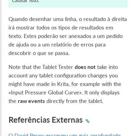
causar isto.
Quando desenhar uma linha, o resultado à direita
irá mostrar todos os tipos de resultados em
texto. Estes poderão ser anexados a um pedido
de ajuda ou a um relatório de erros para
descobrir o que se passa.
Note that the Tablet Tester
does not
take into
account any tablet configuration changes you
might have made in Krita, for example with the
«Input Pressure Global Curve». It only displays
the
raw events
directly from the tablet.
Referências Externas
O David Revoy escreveu um guia aprofundado