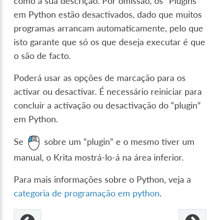
como a sua descrição. Por omissão, os “Plugins”
em Python estão desactivados, dado que muitos
programas arrancam automaticamente, pelo que
isto garante que só os que deseja executar é que
o são de facto.
Poderá usar as opções de marcação para os
activar ou desactivar. É necessário reiniciar para
concluir a activação ou desactivação do “plugin”
em Python.
Se
sobre um “plugin” e o mesmo tiver um
manual, o Krita mostrá-lo-á na área inferior.
Para mais informações sobre o Python, veja a
categoria de programação em python
.