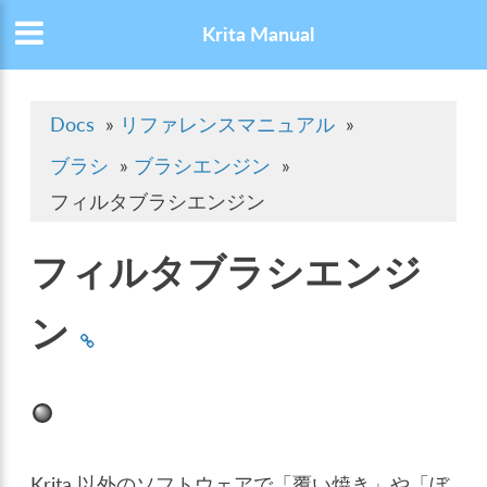
Krita Manual
Docs
»
リファレンスマニュアル
»
ブラシ
»
ブラシエンジン
»
フィルタブラシエンジン
フィルタブラシエンジ
ン
Krita 以外のソフトウェアで「覆い焼き」や「ぼ