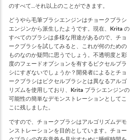
のすべて...それ以上のことができます。
どうやら毛筆ブラシエンジンはチョークブラシ
エンジンから派生したようです。現在、
Krita
の
すべてのブラシは多様な用途があるので、チョ
ークブラシを試してみると、これが何のための
ものなのか疑問に思うでしょう。不透明度と彩
度のフェードオプションを有するピクセルブラ
シにすぎないでしょうか？開発者によるとチョ
ークブラシはピクセルブラシとは異なるアルゴ
リズムを使用しており、
Krita
ブラシエンジンの
可能性の簡単なデモンストレーションとしてこ
こに残しました。
ですので、チョークブラシはアルゴリズムデモ
ンストレーションを目的としています。チョー
クブラシの存在意義を見出すために睡眠時間を