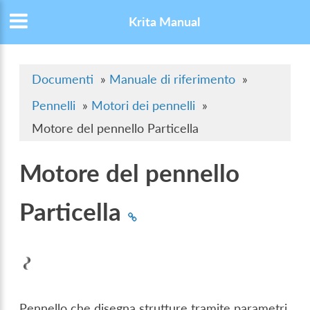
Krita Manual
Documenti
»
Manuale di riferimento
»
Pennelli
»
Motori dei pennelli
»
Motore del pennello Particella
Motore del pennello
Particella
Pennello che disegna strutture tramite parametri.