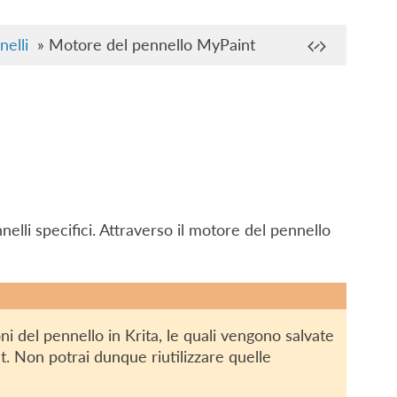
elli
»
Motore del pennello MyPaint
lli specifici. Attraverso il motore del pennello
 del pennello in Krita, le quali vengono salvate
t. Non potrai dunque riutilizzare quelle