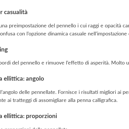
r casualità
na preimpostazione del pennello i cui raggi e opacità ca
onfusa con l’opzione dinamica casuale nell’impostazione d
ing
 bordi del pennello e rimuove l’effetto di asperità. Molto 
 ellittica: angolo
l’angolo delle pennellate. Fornisce i risultati migliori ai p
e ai tratteggi di assomigliare alla penna calligrafica.
 ellittica: proporzioni