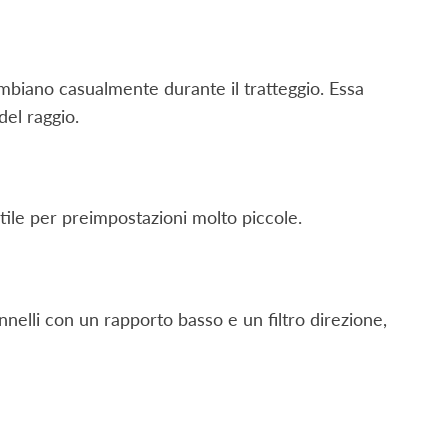
mbiano casualmente durante il tratteggio. Essa
el raggio.
utile per preimpostazioni molto piccole.
ennelli con un rapporto basso e un filtro direzione,