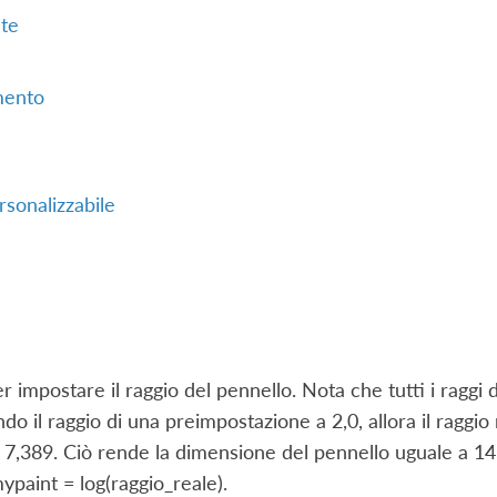
ate
mento
rsonalizzabile
r impostare il raggio del pennello. Nota che tutti i raggi 
do il raggio di una preimpostazione a 2,0, allora il raggio
 7,389. Ciò rende la dimensione del pennello uguale a 
ypaint = log(raggio_reale).