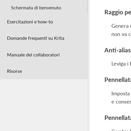
Schermata di benvenuto
Raggio pe
Esercitazioni e how-to
Genera u
non va c
Domande frequenti su Krita
Anti-alias
Manuale dei collaboratori
Leviga i
Risorse
Pennellata
Imposta 
e consent
Pennellata