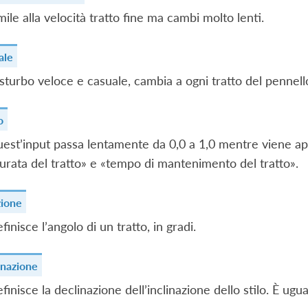
mile alla velocità tratto fine ma cambi molto lenti.
ale
sturbo veloce e casuale, cambia a ogni tratto del pennell
o
est’input passa lentamente da 0,0 a 1,0 mentre viene appli
urata del tratto» e «tempo di mantenimento del tratto».
zione
finisce l’angolo di un tratto, in gradi.
inazione
finisce la declinazione dell’inclinazione dello stilo. È ugual