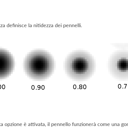
za definisce la nitidezza dei pennelli.
a opzione è attivata, il pennello funzionerà come una g