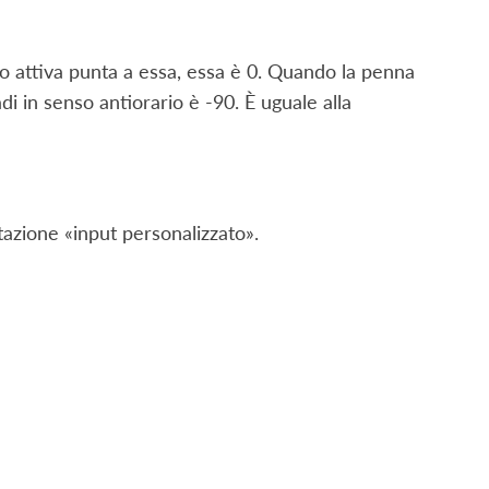
o attiva punta a essa, essa è 0. Quando la penna
di in senso antiorario è -90. È uguale alla
tazione «input personalizzato».