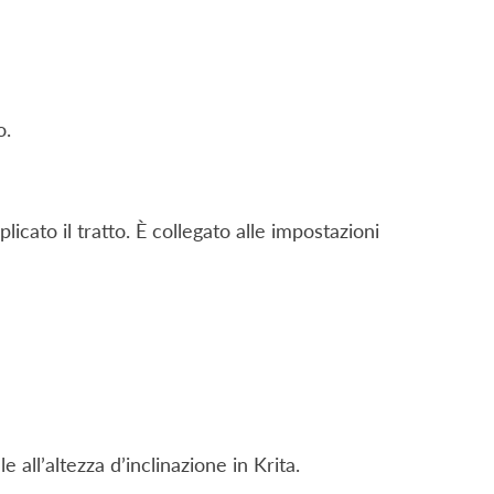
o.
cato il tratto. È collegato alle impostazioni
e all’altezza d’inclinazione in Krita.