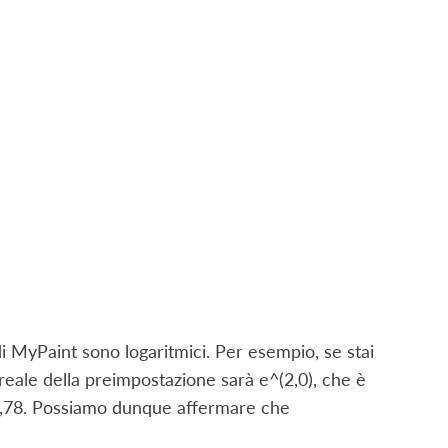
di MyPaint sono logaritmici. Per esempio, se stai
 reale della preimpostazione sarà e^(2,0), che è
14,78. Possiamo dunque affermare che