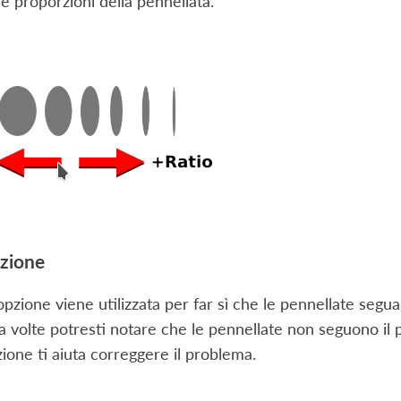
e proporzioni della pennellata.
ezione
pzione viene utilizzata per far sì che le pennellate segua
a volte potresti notare che le pennellate non seguono il p
ione ti aiuta correggere il problema.