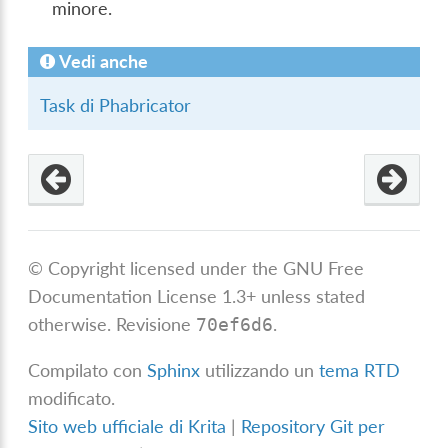
minore.
Vedi anche
Task di Phabricator
© Copyright licensed under the GNU Free
Documentation License 1.3+ unless stated
otherwise.
Revisione
.
70ef6d6
Compilato con
Sphinx
utilizzando un
tema RTD
modificato.
Sito web ufficiale di Krita
|
Repository Git per