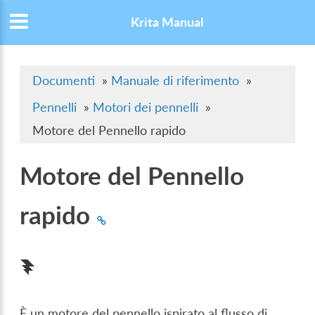
Krita Manual
Documenti
»
Manuale di riferimento
»
Pennelli
»
Motori dei pennelli
»
Motore del Pennello rapido
Motore del Pennello
rapido
È un motore del pennello ispirato al flusso di