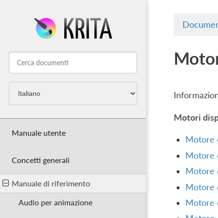
Documen
Motor
Informazioni
Motori disp
Manuale utente
Motore d
Motore 
Concetti generali
Motore 
Manuale di riferimento
Motore d
Motore 
Audio per animazione