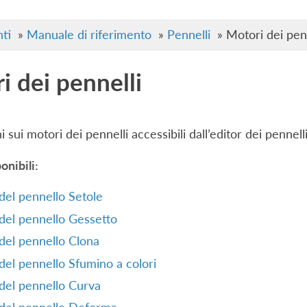
ti
»
Manuale di riferimento
»
Pennelli
»
Motori dei penn
i dei pennelli
 sui motori dei pennelli accessibili dall’editor dei pennelli
onibili:
el pennello Setole
del pennello Gessetto
del pennello Clona
el pennello Sfumino a colori
del pennello Curva