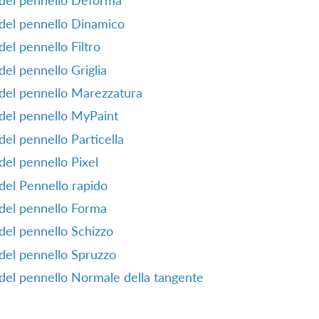
del pennello Deforma
del pennello Dinamico
el pennello Filtro
el pennello Griglia
del pennello Marezzatura
del pennello MyPaint
el pennello Particella
el pennello Pixel
del Pennello rapido
del pennello Forma
el pennello Schizzo
del pennello Spruzzo
del pennello Normale della tangente