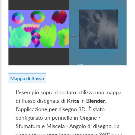
Mappa di flusso
L’esempio sopra riportato utilizza una mappa
di flusso disegnata di
Krita
in
Blender
,
l’applicazione per disegno 3D. È stato
configurato un pennello in
Origine ‣
Sfumatura
e
Miscela ‣ Angolo di disegno
. La
sfumatura in questione conteneva 360° per i