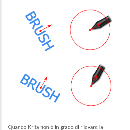
Quando Krita non è in grado di rilevare la