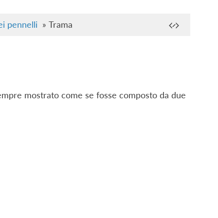
i pennelli
»
Trama
 sempre mostrato come se fosse composto da due