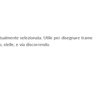
attualmente selezionata. Utile per disegnare trame
o, stelle, e via discorrendo.