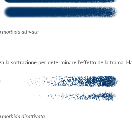
 morbida attivata
zza la sottrazione per determinare l’effetto della trama. H
 morbida disattivata