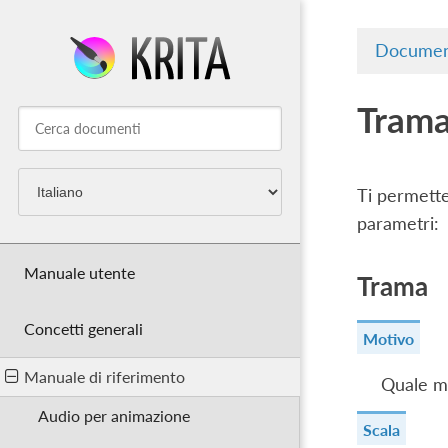
Documen
Tram
Ti permett
parametri:
Manuale utente
Trama
Concetti generali
Motivo
Manuale di riferimento
Quale mo
Audio per animazione
Scala