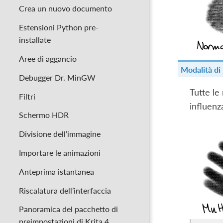
Crea un nuovo documento
Estensioni Python pre-
installate
Aree di aggancio
Modalità di
Debugger Dr. MinGW
Tutte le
Filtri
influenza
Schermo HDR
Divisione dell’immagine
Importare le animazioni
Anteprima istantanea
Riscalatura dell’interfaccia
Panoramica del pacchetto di
preimpostazioni di Krita 4