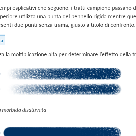
empi esplicativi che seguono, i tratti campione passano da 
uperiore utilizza una punta del pennello rigida mentre quell
senti due punti senza trama, giusto a titolo di confronto.
ca
zza la moltiplicazione alfa per determinare l’effetto della
 morbida disattivata