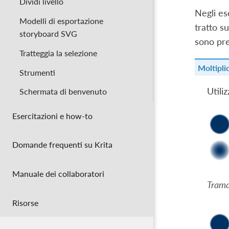
Dividi livello
Negli es
Modelli di esportazione
tratto s
storyboard SVG
sono pre
Tratteggia la selezione
Moltipli
Strumenti
Utili
Schermata di benvenuto
Esercitazioni e how-to
Domande frequenti su Krita
Manuale dei collaboratori
Trama
Risorse