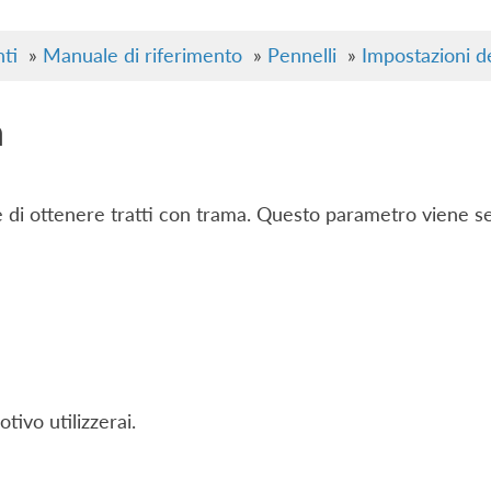
ti
»
Manuale di riferimento
»
Pennelli
»
Impostazioni de
a
e di ottenere tratti con trama. Questo parametro viene
tivo utilizzerai.