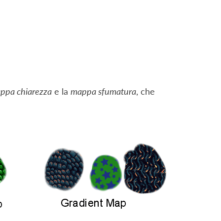
ppa chiarezza
e la
mappa sfumatura
, che