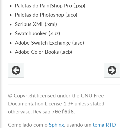
Paletas do PaintShop Pro (.psp)
Paletas do Photoshop (.aco)
Scribus XML (.xml)
Swatchbooker (.sbz)
Adobe Swatch Exchange (.ase)
Adobe Color Books (.acb)
© Copyright licensed under the GNU Free
Documentation License 1.3+ unless stated
otherwise.
Revisão
.
70ef6d6
Compilado com o
Sphinx
, usando um
tema RTD