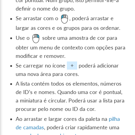
cor pontual. Num grupo, isto permitir-lhe-á
definir o nome do grupo.
Se arrastar com o
, poderá arrastar e
largar as cores e os grupos para os ordenar.
Use o
sobre uma amostra de cor para
obter um menu de contexto com opções para
modificar e remover.
Se carregar no ícone
+
poderá adicionar
uma nova área para cores.
A lista contém todos os elementos, números
de ID’s e nomes. Quando uma cor é pontual,
a miniatura é circular. Poderá usar a lista para
procurar pelo nome ou ID da cor.
Ao arrastar e largar cores da paleta na
pilha
de camadas
, poderá criar rapidamente uma