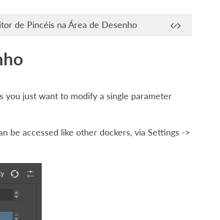
itor de Pincéis na Área de Desenho
nho
 you just want to modify a single parameter
an be accessed like other dockers, via
Settings ->