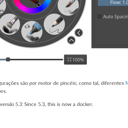
igurações são
por
motor de pincéis; como tal, diferentes
M
es.
 versão 5.3:
Since 5.3, this is now a docker.