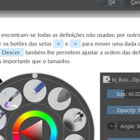
encontram-se todas as definições não usadas; por outro l
r os botões das setas
>
e
<
para mover uma dada de
Descer
também lhe permitem ajustar a ordem das def
is importante que o tamanho.