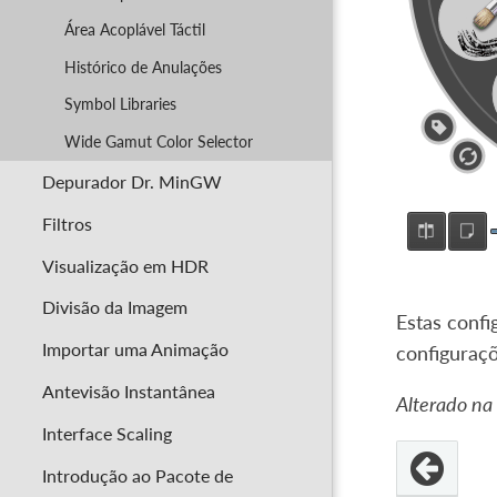
Área Acoplável Táctil
Histórico de Anulações
Symbol Libraries
Wide Gamut Color Selector
Depurador Dr. MinGW
Filtros
Visualização em HDR
Divisão da Imagem
Estas conf
Importar uma Animação
configuraçõ
Antevisão Instantânea
Alterado na
Interface Scaling
Introdução ao Pacote de