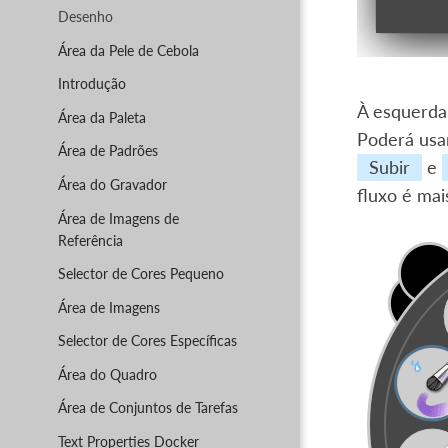
Desenho
Área da Pele de Cebola
Introdução
À esquerda 
Área da Paleta
Poderá usa
Área de Padrões
Subir
e
Área do Gravador
fluxo é ma
Área de Imagens de
Referência
Selector de Cores Pequeno
Área de Imagens
Selector de Cores Específicas
Área do Quadro
Área de Conjuntos de Tarefas
Text Properties Docker