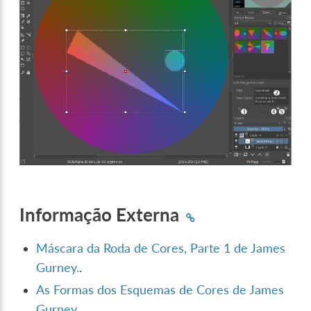
Informação Externa
Máscara da Roda de Cores, Parte 1 de James
Gurney.
.
As Formas dos Esquemas de Cores de James
Gurney.
.