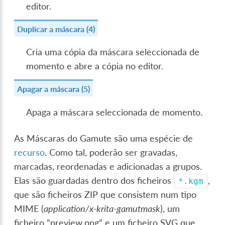
editor.
Duplicar a máscara (4)
Cria uma cópia da máscara seleccionada de
momento e abre a cópia no editor.
Apagar a máscara (5)
Apaga a máscara seleccionada de momento.
As Máscaras do Gamute são uma espécie de
recurso
. Como tal, poderão ser gravadas,
marcadas, reordenadas e adicionadas a grupos.
Elas são guardadas dentro dos ficheiros
,
*.kgm
que são ficheiros ZIP que consistem num tipo
MIME (
application/x-krita-gamutmask
), um
ficheiro “preview.png” e um ficheiro SVG que