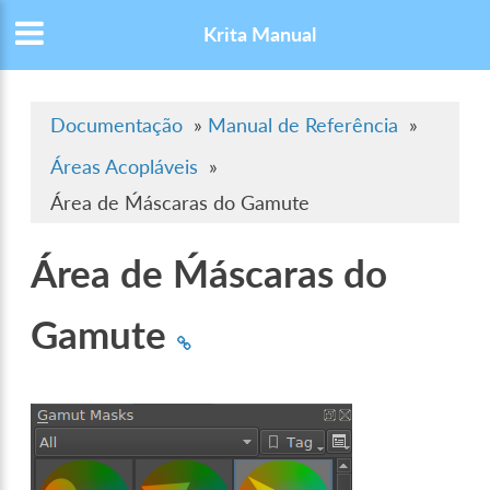
Krita Manual
Documentação
»
Manual de Referência
»
Áreas Acopláveis
»
Área de Ḿáscaras do Gamute
Área de Ḿáscaras do
Gamute