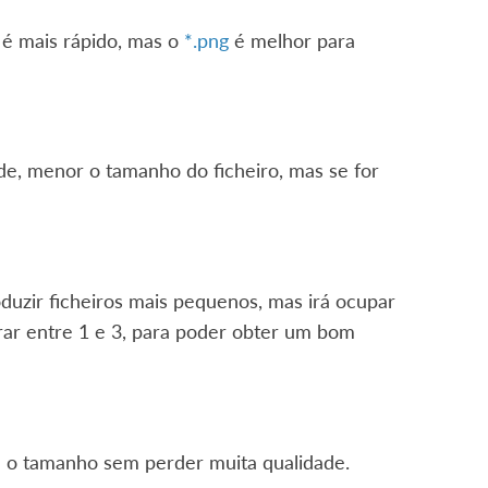
é mais rápido, mas o
*.png
é melhor para
e, menor o tamanho do ficheiro, mas se for
uzir ficheiros mais pequenos, mas irá ocupar
ar entre 1 e 3, para poder obter um bom
e o tamanho sem perder muita qualidade.