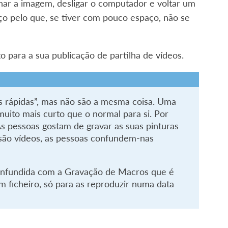
char a imagem, desligar o computador e voltar um
o pelo que, se tiver com pouco espaço, não se
 para a sua publicação de partilha de vídeos.
 rápidas”, mas não são a mesma coisa. Uma
ito mais curto que o normal para si. Por
 pessoas gostam de gravar as suas pinturas
s são vídeos, as pessoas confundem-nas
onfundida com a Gravação de Macros que é
 ficheiro, só para as reproduzir numa data