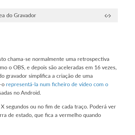
ea do Gravador
 Isto chama-se normalmente uma retrospectiva
mo o OBS, e depois são aceleradas em 16 vezes,
o gravador simplifica a criação de uma
o-o
representá-la num ficheiro de vídeo com o
sadas no Android.
 X segundos ou no fim de cada traço. Poderá ver
rra de estado, que fica a vermelho quando