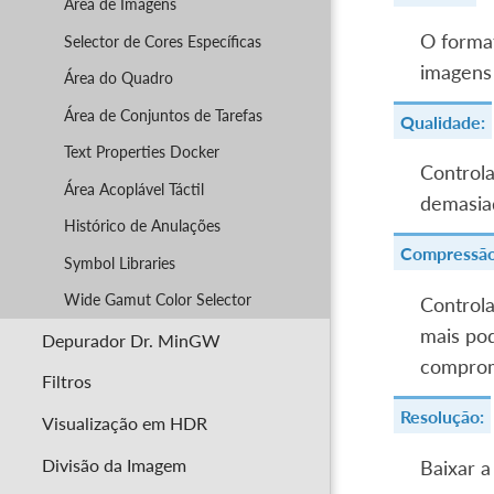
Área de Imagens
O format
Selector de Cores Específicas
imagens 
Área do Quadro
Área de Conjuntos de Tarefas
Qualidade:
Text Properties Docker
Controla
Área Acoplável Táctil
demasiad
Histórico de Anulações
Compressão
Symbol Libraries
Wide Gamut Color Selector
Controla
mais po
Depurador Dr. MinGW
compromi
Filtros
Resolução:
Visualização em HDR
Divisão da Imagem
Baixar a