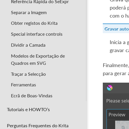
Referência Rápida do SeExpr
poderá p
Separar a Imagem
com o h
Obter registos do Krita
Gravar aut
Special interface controls
Inicia a
Dividir a Camada
gravar 
Modelos de Exportação de
Quadros em SVG
Finalmente
para gerar 
Traçar a Selecção
Ferramentas
Ecrã de Boas-Vindas
Tutoriais e HOWTO’s
Perguntas Frequentes do Krita