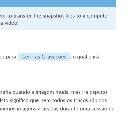
ave to transfer the snapshot files to a computer
 a video.
tão para
Gerir as Gravações
, o qual o irá
ografia quando a imagem muda, mas irá esperar
 Isto significa que nem todos os traços rápidos
er menos imagens gravadas durante uma sessão de