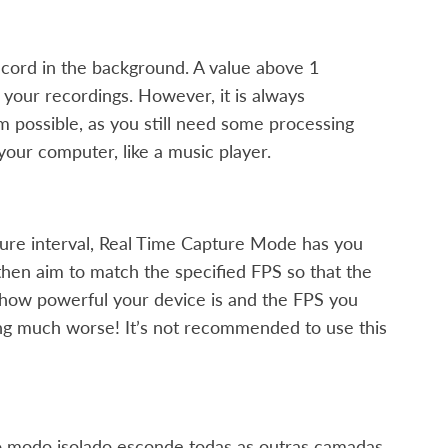
cord in the background. A value above 1
your recordings. However, it is always
possible, as you still need some processing
our computer, like a music player.
pture interval, Real Time Capture Mode has you
 then aim to match the specified FPS so that the
how powerful your device is and the FPS you
ing much worse! It’s not recommended to use this
o modo isolado esconde todas as outras camadas,