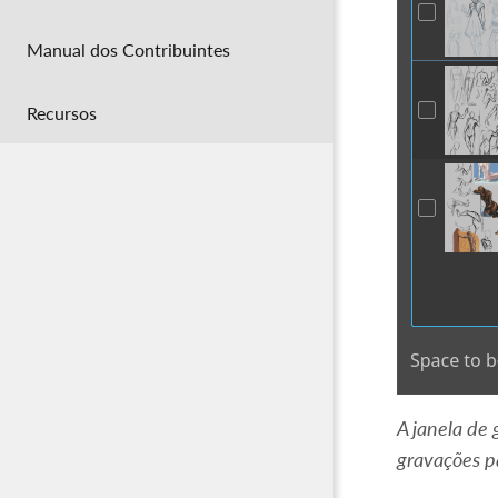
Manual dos Contribuintes
Recursos
A janela de
gravações p