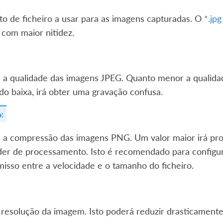
o de ficheiro a usar para as imagens capturadas. O
*.jpg
com maior nitidez.
 a qualidade das imagens JPEG. Quanto menor a qualidad
o baixa, irá obter uma gravação confusa.
:
 a compressão das imagens PNG. Um valor maior irá prod
der de processamento. Isto é recomendado para configur
sso entre a velocidade e o tamanho do ficheiro.
 resolução da imagem. Isto poderá reduzir drasticament