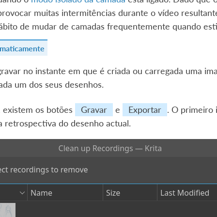
rovocar muitas intermitências durante o vídeo resultant
ábito de mudar de camadas frequentemente quando esti
omaticamente
 gravar no instante em que é criada ou carregada uma im
cada um dos seus desenhos.
, existem os botões
Gravar
e
Exportar
. O primeiro 
a retrospectiva do desenho actual.