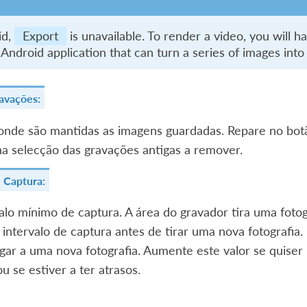
id,
Export
is unavailable. To render a video, you will h
 Android application that can turn a series of images into
avações:
 onde são mantidas as imagens guardadas. Repare no bo
 na selecção das gravações antigas a remover.
e Captura:
alo mínimo de captura. A área do gravador tira uma fot
 intervalo de captura antes de tirar uma nova fotografia.
igar a uma nova fotografia. Aumente este valor se quis
ou se estiver a ter atrasos.