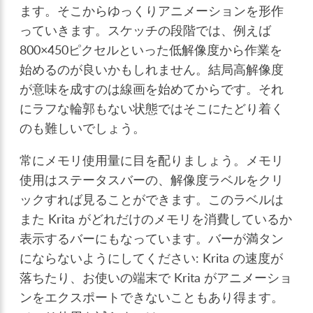
ます。そこからゆっくりアニメーションを形作
っていきます。スケッチの段階では、例えば
800×450ピクセルといった低解像度から作業を
始めるのが良いかもしれません。結局高解像度
が意味を成すのは線画を始めてからです。それ
にラフな輪郭もない状態ではそこにたどり着く
のも難しいでしょう。
常にメモリ使用量に目を配りましょう。メモリ
使用はステータスバーの、解像度ラベルをクリ
ックすれば見ることができます。このラベルは
また Krita がどれだけのメモリを消費しているか
表示するバーにもなっています。バーが満タン
にならないようにしてください: Krita の速度が
落ちたり、お使いの端末で Krita がアニメーショ
ンをエクスポートできないこともあり得ます。