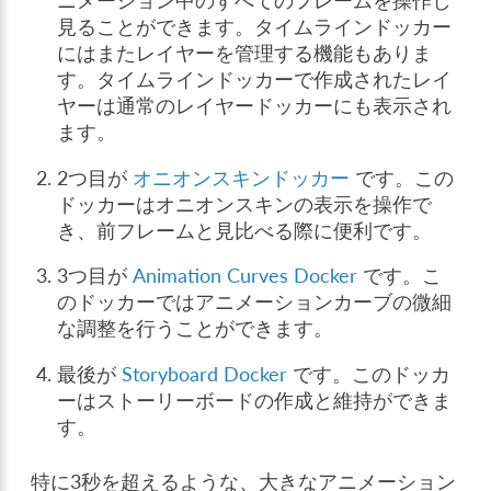
ニメーション中のすべてのフレームを操作し
見ることができます。タイムラインドッカー
にはまたレイヤーを管理する機能もありま
す。タイムラインドッカーで作成されたレイ
ヤーは通常のレイヤードッカーにも表示され
ます。
2つ目が
オニオンスキンドッカー
です。この
ドッカーはオニオンスキンの表示を操作で
き、前フレームと見比べる際に便利です。
3つ目が
Animation Curves Docker
です。こ
のドッカーではアニメーションカーブの微細
な調整を行うことができます。
最後が
Storyboard Docker
です。このドッカ
ーはストーリーボードの作成と維持ができま
す。
特に3秒を超えるような、大きなアニメーション