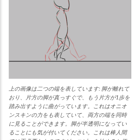
上の画像は二つの端を表しています: 脚が離れて
おり、片方の脚が真っすぐで、もう片方が1歩を
踏み出すように曲がっています。これはオニオ
ンスキンの力をも表していて、両方の端を同時
に見ることができます。脚が半透明になってい
ることにも気が付いてください。これは棒人間