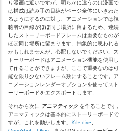
り漫画に近いですが、明らかに違うのは漫画で
は構成は読み手の目線がページ全体にいきわた
るようにするのに対し、アニメーションでは視
聴者の目線がほぼ同じ場所に留まるため、連続
したストーリーボードフレームは重要なものが
ほぼ同じ場所に留まります。抽象的に思われる
かもしれませんが、心配しないでください。ス
トーリーボードはアニメーション機能を使用し
て作ることができますが、ここで重要なのは可
能な限り少ないフレーム数にすることです。ア
ニメーションレンダーオプションを使ってスト
ーリーボードをエクスポートします。
それから次に
アニマティック
を作ることです。
アニマティックは基本的にストーリーボードで
すが、これを動かします。
Kdenlive
、
OpenShot
、
Olive
、またはWindowsムービーメ