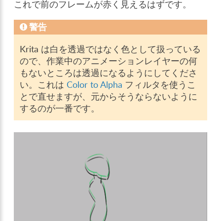
これで前のフレームが赤く見えるはずです。
警告
Krita は白を透過ではなく色として扱っている
ので、作業中のアニメーションレイヤーの何
もないところは透過になるようにしてくださ
い。これは
Color to Alpha
フィルタを使うこ
とで直せますが、元からそうならないように
するのが一番です。