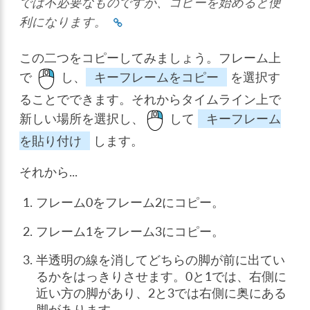
では不必要なものですが、コピーを始めると便
利になります。
この二つをコピーしてみましょう。フレーム上
で
し、
キーフレームをコピー
を選択す
ることでできます。それからタイムライン上で
新しい場所を選択し、
して
キーフレーム
を貼り付け
します。
それから...
フレーム0をフレーム2にコピー。
フレーム1をフレーム3にコピー。
半透明の線を消してどちらの脚が前に出てい
るかをはっきりさせます。0と1では、右側に
近い方の脚があり、2と3では右側に奥にある
脚があります。