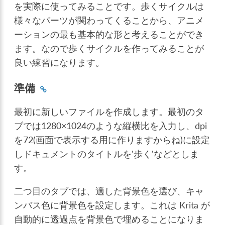
を実際に使ってみることです。歩くサイクルは
様々なパーツが関わってくることから、アニメ
ーションの最も基本的な形と考えることができ
ます。なので歩くサイクルを作ってみることが
良い練習になります。
準備
最初に新しいファイルを作成します。最初のタ
ブでは1280×1024のような縦横比を入力し、dpi
を72(画面で表示する用に作りますからね)に設定
しドキュメントのタイトルを'歩く'などとしま
す。
二つ目のタブでは、適した背景色を選び、キャ
ンバス色に背景色を設定します。これは Krita が
自動的に透過点を背景色で埋めることになりま