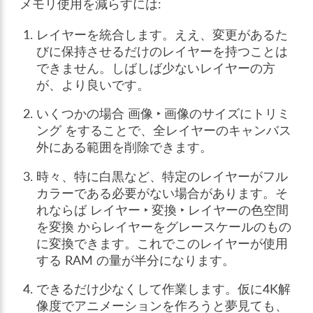
メモリ使用を減らすには:
レイヤーを統合します。ええ、変更があるた
びに保持させるだけのレイヤーを持つことは
できません。しばしば少ないレイヤーの方
が、より良いです。
いくつかの場合
画像 ‣ 画像のサイズにトリミ
ング
をすることで、全レイヤーのキャンバス
外にある範囲を削除できます。
時々、特に白黒など、特定のレイヤーがフル
カラーである必要がない場合があります。そ
れならば
レイヤー ‣ 変換 ‣ レイヤーの色空間
を変換
からレイヤーをグレースケールのもの
に変換できます。これでこのレイヤーが使用
する RAM の量が半分になります。
できるだけ少なくして作業します。仮に4K解
像度でアニメーションを作ろうと夢見ても、