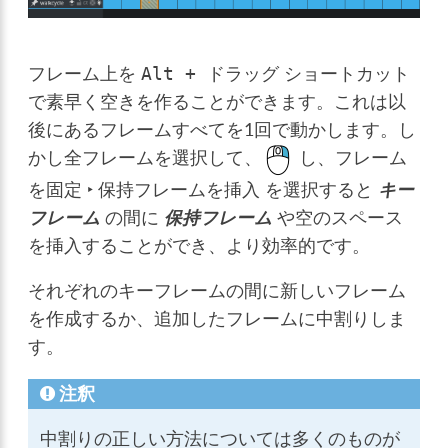
フレーム上を
ショートカット
Alt
+
ドラッグ
で素早く空きを作ることができます。これは以
後にあるフレームすべてを1回で動かします。し
かし全フレームを選択して、
し、
フレーム
を固定 ‣ 保持フレームを挿入
を選択すると
キー
フレーム
の間に
保持フレーム
や空のスペース
を挿入することができ、より効率的です。
それぞれのキーフレームの間に新しいフレーム
を作成するか、追加したフレームに中割りしま
す。
注釈
中割りの正しい方法については多くのものが