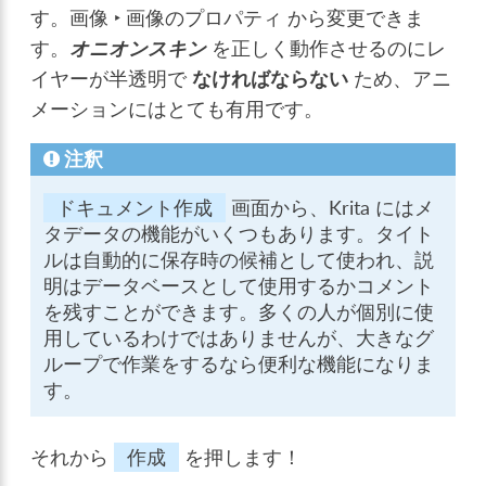
す。
画像 ‣ 画像のプロパティ
から変更できま
す。
オニオンスキン
を正しく動作させるのにレ
イヤーが半透明で
なければならない
ため、アニ
メーションにはとても有用です。
注釈
ドキュメント作成
画面から、Krita にはメ
タデータの機能がいくつもあります。タイト
ルは自動的に保存時の候補として使われ、説
明はデータベースとして使用するかコメント
を残すことができます。多くの人が個別に使
用しているわけではありませんが、大きなグ
ループで作業をするなら便利な機能になりま
す。
それから
作成
を押します！