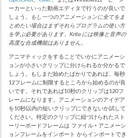
ーカーといった動画エディタで行うのが良いで
しょう。
もし一つのアニメーションに全てをま
とめたい場合はまずそれらプログラムの使い方
を学ぶ必要があります。Krita には映像と音声の
高度な合成機能はありません。
アニマティックをすることでいかにアニメーシ
ョンが小さいクリップに分けられるか分かるで
しょう。もしまだ始めたばかりであれば、毎秒
12フレームに制限するところから始めるのが良
いです。それであれば10秒のクリップは120フ
レームになります。アニメーションのアイデア
を10秒以内の短いクリップにできないか試して
ください。特定のクリップに紐づけられたスト
ーリーボードフレームは
ファイル ‣ アニメーシ
ョンフレームをインポート
からインポートでき