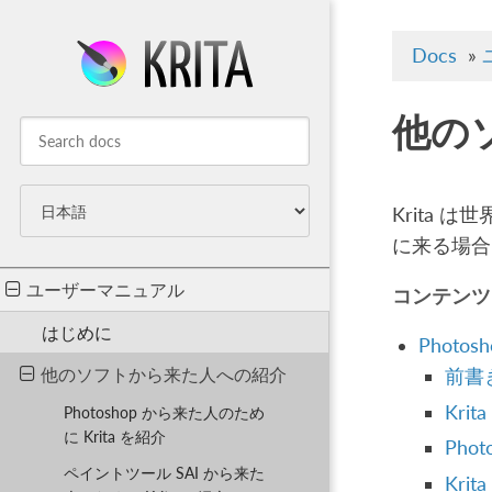
Docs
»
他の
Krita
に来る場合
ユーザーマニュアル
コンテンツ
はじめに
Photo
他のソフトから来た人への紹介
前書
Kri
Photoshop から来た人のため
に Krita を紹介
Pho
ペイントツール SAI から来た
Kri