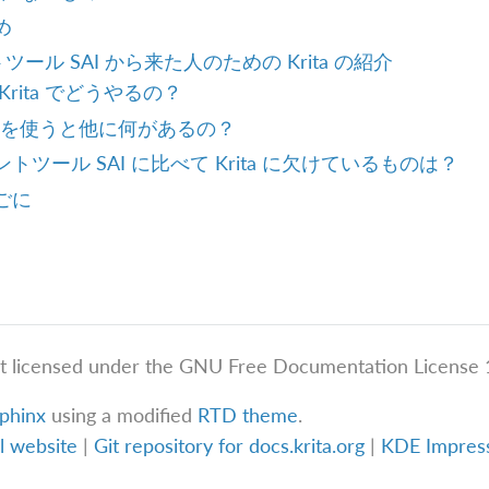
め
ツール SAI から来た人のための Krita の紹介
Krita でどうやるの？
ita を使うと他に何があるの？
トツール SAI に比べて Krita に欠けているものは？
ごに
t licensed under the GNU Free Documentation License 1
phinx
using a modified
RTD theme
.
al website
|
Git repository for docs.krita.org
|
KDE Impre