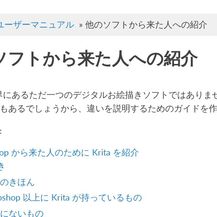
ユーザーマニュアル
»
他のソフトから来た人への紹介
ソフトから来た人への紹介
 は世界にあるただ一つのデジタルお絵描きソフトではありませ
もあるでしょうから、違いを説明するためのガイドを
:
shop から来た人のために Krita を紹介
き
ta のきほん
toshop 以上に Krita が持っているもの
ta にないもの