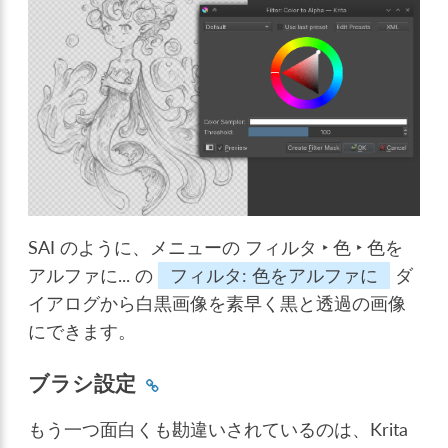
SAI のように、メニューの
フィルタ ‣ 色 ‣ 色を
アルファに...
の
フィルタ: 色をアルファに
ダ
イアログから白黒画像を素早く黒と透過の画像
にできます。
ブラシ設定
もう一つ面白くも勘違いされているのは、Krita