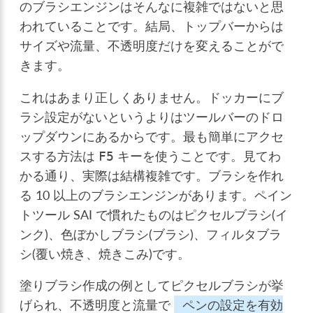
のブラシエンジンはそんなに複雑ではないと思
われていることです。結局、トップバーからは
サイズや流量、不透明度だけを変えることがで
きます。
これはあまり正しくありません。ドッカーにブ
ラシ設定がないというよりはツールバーのドロ
ップダウンにあるからです。最も簡単にアクセ
スする方法は
キーを使うことです。見てわ
F5
かる通り、実際は結構複雑です。ブラシを作れ
る 10 以上のブラシエンジンがあります。ペイン
トツール SAI で慣れたものはピクセルブラシ(イ
ンク)、色ぼかしブラシ(ブラシ)、フィルタブラ
シ(覆い焼き、焼きこみ)です。
塗りブラシ作成の例としてピクセルブラシが挙
げられ、不透明度と流量で
ペンの設定を有効