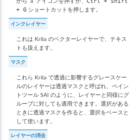
から 'a' アイコンを押すか、
Ctrl
+
Shift
ショートカットを押します。
+
G
インクレイヤー
これは Krita のベクターレイヤーで、テキス
トも扱えます。
マスク
これら Krita で透過に影響するグレースケー
ルのレイヤーは透過マスクと呼ばれ、ペイン
トツール SAI のように、レイヤーと同様にグ
ループに対しても適用できます。選択がある
ときに透過マスクを作ると、選択をベースと
して使います。
レイヤーの消去