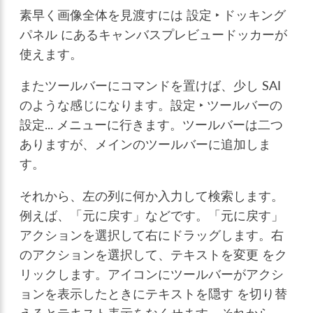
素早く画像全体を見渡すには
設定 ‣ ドッキング
パネル
にあるキャンバスプレビュードッカーが
使えます。
またツールバーにコマンドを置けば、少し SAI
のような感じになります。
設定 ‣ ツールバーの
設定...
メニューに行きます。ツールバーは二つ
ありますが、メインのツールバーに追加しま
す。
それから、左の列に何か入力して検索します。
例えば、「元に戻す」などです。「元に戻す」
アクションを選択して右にドラッグします。右
のアクションを選択して、
テキストを変更
をク
リックします。
アイコンにツールバーがアクシ
ョンを表示したときにテキストを隠す
を切り替