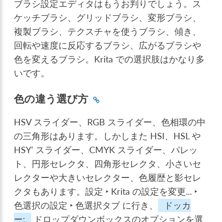
ブラシ設定エディタはもうお判りでしょう。ス
ケッチブラシ、グリッドブラシ、変形ブラシ、
複製ブラシ、テクスチャを使うブラシ、傾き、
回転や速度に反応するブラシ、広がるブラシや
色を変えるブラシ。Krita での選択肢はかなり多
いです。
色の違う選び方
HSV スライダー、RGB スライダー、色相環の中
の三角形はあります。しかしまた HSI、HSL や
HSY' スライダー、CMYK スライダー、パレッ
ト、円形セレクタ、四角形セレクタ、小さいセ
レクターや大きいセレクター、色履歴と影セレ
クタもあります。
設定 ‣ Krita の設定を変更... ‣
色選択の設定 ‣ 色選択タブ
に行き、
ドッカ
ー:
ドロップダウンボックスのオプションを選