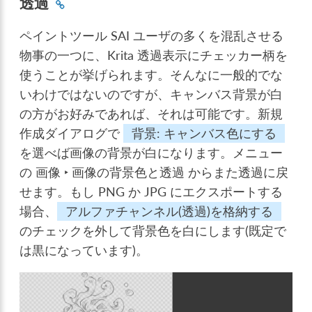
透過
ペイントツール SAI ユーザの多くを混乱させる
物事の一つに、Krita 透過表示にチェッカー柄を
使うことが挙げられます。そんなに一般的でな
いわけではないのですが、キャンバス背景が白
の方がお好みであれば、それは可能です。新規
作成ダイアログで
背景: キャンバス色にする
を選べば画像の背景が白になります。メニュー
の
画像 ‣ 画像の背景色と透過
からまた透過に戻
せます。もし PNG か JPG にエクスポートする
場合、
アルファチャンネル(透過)を格納する
のチェックを外して背景色を白にします(既定で
は黒になっています)。