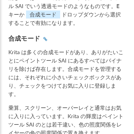
ル SAI でいう透過モードのようなものです。
E
キーか
合成モード
ドロップダウンから選択
することで有効になります。
合成モード
Krita は多くの合成モードがあり、ありがたいこ
とにペイントツール SAI にあるすべてはバイナ
リを除けば存在します。合成モードを管理する
には、それぞれに小さいチェックボックスがあ
り、チェックをつけてお気に入りに登録しま
す。
乗算、スクリーン、オーバーレイと通常はお気
に入りに入っています。Krita の輝度はペイント
ツール SAI のとは若干違い、色の照度関係をレ
イヤーの色の照度関係で置き換えます。