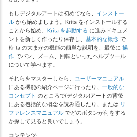
もしデジタルアートは初めてなら、
インストー
ル
から始めましょう。Krita をインストールする
ことから始め、
Krita を起動する
に進みドキュメ
ントを新しく作ったり保存し、
基本的な概念
で
Krita の大まかの機能の簡単な説明を、最後に
操
作
でパン、ズーム、回転といったヘルプツール
について学べます。
それらをマスターしたら、
ユーザーマニュアル
にある機能の紹介ページに行ったり、
一般的な
コンセプト
のところで(デジタル)アートの背後
にある包括的な概念を読み通したり、または
リ
ファレンスマニュアル
でどのボタンが何をする
か探して見ると良いでしょう。
コンテンツ: