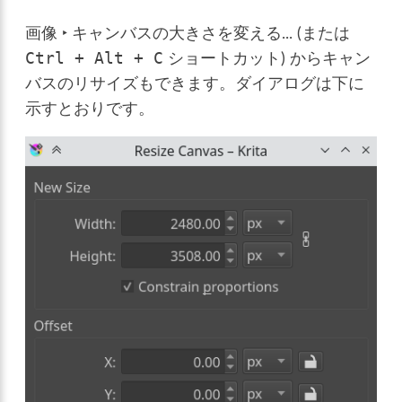
画像 ‣ キャンバスの大きさを変える...
(または
ショートカット) からキャン
Ctrl
+
Alt
+
C
バスのリサイズもできます。ダイアログは下に
示すとおりです。