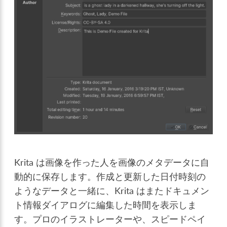
Krita は画像を作った人を画像のメタデータに自
動的に保存します。作成と更新した日付時刻の
ようなデータと一緒に、Krita はまたドキュメン
ト情報ダイアログに編集した時間を表示しま
す。プロのイラストレーターや、スピードペイ