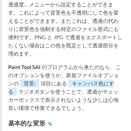
透過度...
メニューから設定することができま
す。これによって背景色を不透明にして色を変
えることができます。またこれは、透過の代わ
りに背景色を強制する特定のファイル形式にも
便利です。PNG と JPG で透過をエクスポートし
たくない場合はこの色を既定として透過部分を
埋めます。
Paint Tool SAI
のプログラムから来たのなら、こ
のオプションを使うか、新規ファイルオプショ
ンの
背景:
項目にある
キャンバス色にす
る
ラジオボタンを使うことで、透過がチェッ
カーボックスで表示されないような少しは心地
良い環境で作業できるでしょう。
基本的な変形