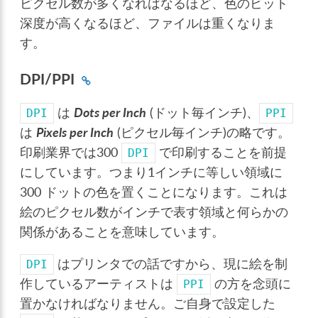
ピクセル数が多くなればなるほど、色のビット
深度が高くなるほど、ファイルは重くなりま
す。
DPI/PPI
は
Dots per Inch
(ドット毎インチ)、
DPI
PPI
は
Pixels per Inch
(ピクセル毎インチ)の略です。
印刷業界では300
で印刷することを前提
DPI
にしています。つまり1インチに等しい領域に
300 ドットの色を置くことになります。これは
絵のピクセル数がインチで表す領域と何らかの
関係があることを意味しています。
はプリンタでの話ですから、現に絵を制
DPI
作しているアーティストは
の方を念頭に
PPI
置かなければなりません。ご自身で設定した