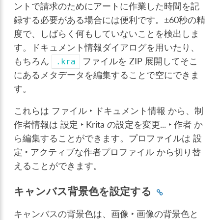
ントで請求のためにアートに作業した時間を記
録する必要がある場合には便利です。±60秒の精
度で、しばらく何もしていないことを検出しま
す。ドキュメント情報ダイアログを用いたり、
もちろん
ファイルを ZIP 展開してそこ
.kra
にあるメタデータを編集することで空にできま
す。
これらは
ファイル ‣ ドキュメント情報
から、制
作者情報は
設定 ‣ Krita の設定を変更... ‣ 作者
か
ら編集することができます。プロファイルは
設
定 ‣ アクティブな作者プロファイル
から切り替
えることができます。
キャンバス背景色を設定する
キャンバスの背景色は、
画像 ‣ 画像の背景色と