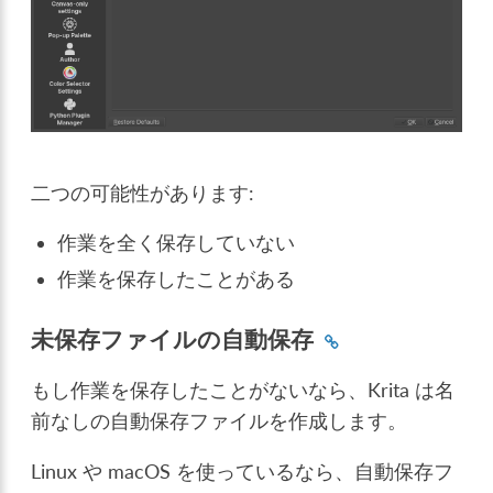
二つの可能性があります:
作業を全く保存していない
作業を保存したことがある
未保存ファイルの自動保存
もし作業を保存したことがないなら、Krita は名
前なしの自動保存ファイルを作成します。
Linux や macOS を使っているなら、自動保存フ