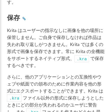
す。
保存
Krita はユーザーの指示なしに画像を他の場所に
保管しません。ご自身で保存しなければ作品は
失われ取り返しがつきません。Krita では多くの
形式で画像を保存できます。常に Krita の全機能
をサポートするネイティブ形式、
で保存
.kra
するべきです。
さらに、他のアプリケーションとの互換性やウ
ェブや紙面での頒布のために作業内容を他の形
式にエクスポートすることができます。Krita は
ファイル以外の形式に保存しようとした
.kra
ときにどの部分が失われるのかユーザに警告
し、また
ファイルを作るかどうかも尋