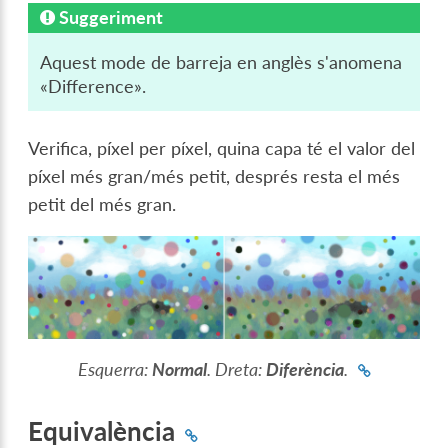
Suggeriment
Aquest mode de barreja en anglès s'anomena
«Difference».
Verifica, píxel per píxel, quina capa té el valor del
píxel més gran/més petit, després resta el més
petit del més gran.
Esquerra:
Normal
. Dreta:
Diferència
.
Equivalència