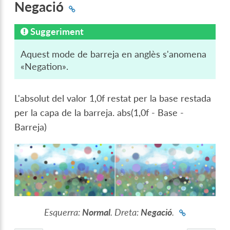
Negació
Suggeriment
Aquest mode de barreja en anglès s'anomena
«Negation».
L'absolut del valor 1,0f restat per la base restada
per la capa de la barreja. abs(1,0f - Base -
Barreja)
Esquerra:
Normal
. Dreta:
Negació
.