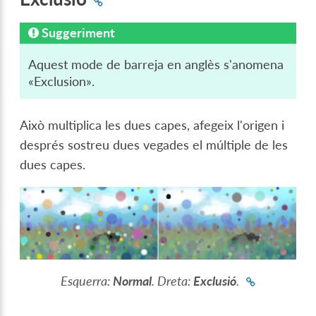
Suggeriment
Aquest mode de barreja en anglès s'anomena
«Exclusion».
Això multiplica les dues capes, afegeix l'origen i
després sostreu dues vegades el múltiple de les
dues capes.
Esquerra:
Normal
. Dreta:
Exclusió
.