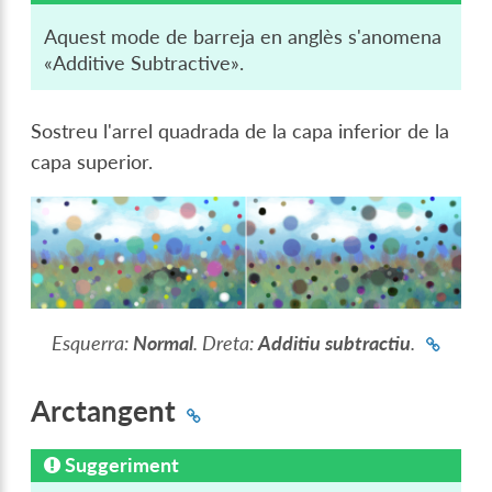
Aquest mode de barreja en anglès s'anomena
«Additive Subtractive».
Sostreu l'arrel quadrada de la capa inferior de la
capa superior.
Esquerra:
Normal
. Dreta:
Additiu subtractiu
.
Arctangent
Suggeriment