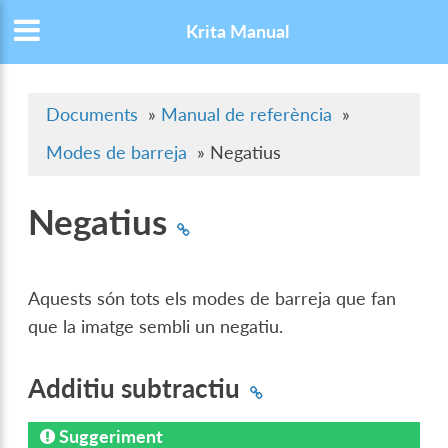
Krita Manual
Documents
»
Manual de referència
»
Modes de barreja
»
Negatius
Negatius
Aquests són tots els modes de barreja que fan
que la imatge sembli un negatiu.
Additiu subtractiu
Suggeriment