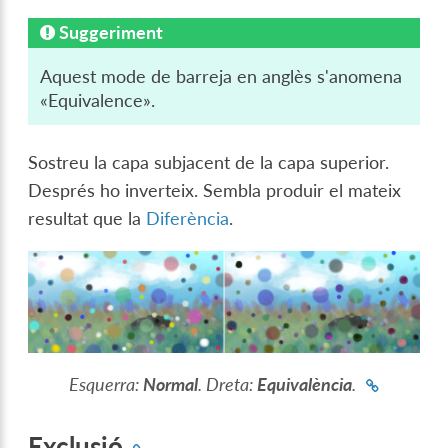
Suggeriment
Aquest mode de barreja en anglès s'anomena
«Equivalence».
Sostreu la capa subjacent de la capa superior.
Després ho inverteix. Sembla produir el mateix
resultat que la
Diferència
.
Esquerra:
Normal
. Dreta:
Equivalència
.
Exclusió