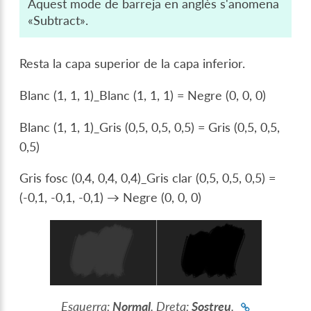
Aquest mode de barreja en anglès s'anomena
«Subtract».
Resta la capa superior de la capa inferior.
Blanc (1, 1, 1)_Blanc (1, 1, 1) = Negre (0, 0, 0)
Blanc (1, 1, 1)_Gris (0,5, 0,5, 0,5) = Gris (0,5, 0,5,
0,5)
Gris fosc (0,4, 0,4, 0,4)_Gris clar (0,5, 0,5, 0,5) =
(-0,1, -0,1, -0,1) → Negre (0, 0, 0)
Esquerra:
Normal
. Dreta:
Sostreu
.