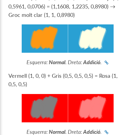
0,5961, 0,0706) = (1,1608, 1,2235, 0,8980) →
Groc molt clar (1, 1, 0,8980)
Esquerra:
Normal
. Dreta:
Addició
.
Vermell (1, 0, 0) + Gris (0,5, 0,5, 0,5) = Rosa (1,
0,5, 0,5)
Esquerra:
Normal
. Dreta:
Addició
.