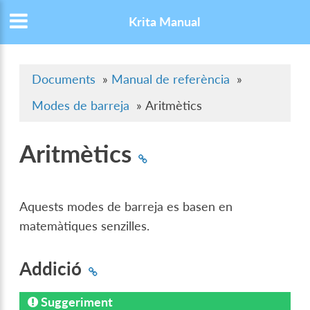
Krita Manual
Documents
»
Manual de referència
»
Modes de barreja
»
Aritmètics
Aritmètics
Aquests modes de barreja es basen en
matemàtiques senzilles.
Addició
Suggeriment