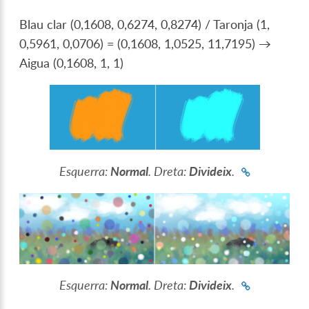
Blau clar (0,1608, 0,6274, 0,8274) / Taronja (1,
0,5961, 0,0706) = (0,1608, 1,0525, 11,7195) →
Aigua (0,1608, 1, 1)
Esquerra:
Normal
. Dreta:
Divideix
.
Esquerra:
Normal
. Dreta:
Divideix
.