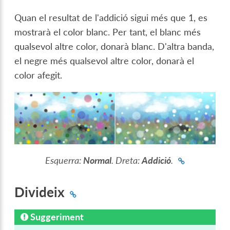
Quan el resultat de l'addició sigui més que 1, es
mostrarà el color blanc. Per tant, el blanc més
qualsevol altre color, donarà blanc. D'altra banda,
el negre més qualsevol altre color, donarà el
color afegit.
Esquerra:
Normal
. Dreta:
Addició
.
Divideix
Suggeriment