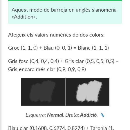
Aquest mode de barreja en anglès s'anomena
«Addition».
Afegeix els valors numèrics de dos colors:
Groc (1, 1, 0) + Blau (0, 0, 1) = Blanc (1, 1, 1)
Gris fosc (0,4, 0,4, 0,4) + Gris clar (0,5, 0,5, 0,5) =
Gris encara més clar (0,9, 0,9, 0,9)
Esquerra:
Normal
. Dreta:
Addició
.
Blau clar (0,1608, 0,6274, 0,8274) + Taronja (1,