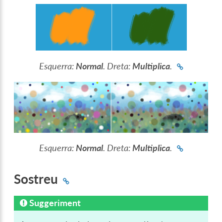
Esquerra:
Normal
. Dreta:
Multiplica
.
Esquerra:
Normal
. Dreta:
Multiplica
.
Sostreu
Suggeriment