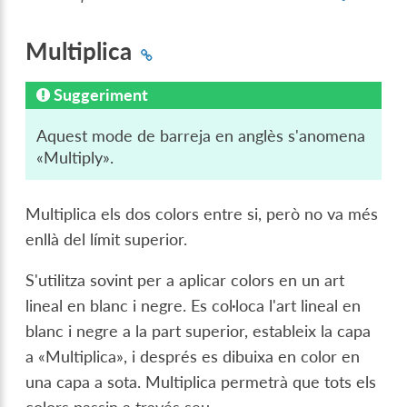
Multiplica
Suggeriment
Aquest mode de barreja en anglès s'anomena
«Multiply».
Multiplica els dos colors entre si, però no va més
enllà del límit superior.
S'utilitza sovint per a aplicar colors en un art
lineal en blanc i negre. Es col·loca l'art lineal en
blanc i negre a la part superior, estableix la capa
a «Multiplica», i després es dibuixa en color en
una capa a sota. Multiplica permetrà que tots els