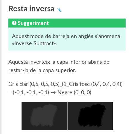
Resta inversa
Suggeriment
Aquest mode de barreja en anglès s'anomena
«Inverse Subtract».
Aquesta inverteix la capa inferior abans de
restar-la de la capa superior.
Gris clar (0,5, 0,5, 0,5)_(1_Gris fosc (0,4, 0,4, 0,4))
= (-0,1, -0,1, -0,1) → Negre (0, 0, 0)