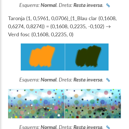
Esquerra:
Normal
. Dreta:
Resta inversa
.
Taronja (1, 0,5961, 0,0706)_(1_Blau clar (0,1608,
0,6274, 0,8274)) = (0,1608, 0,2235, -0,102) →
Verd fosc (0,1608, 0,2235, 0)
Esquerra:
Normal
. Dreta:
Resta inversa
.
Esquerra:
Normal
. Dreta:
Resta inversa
.