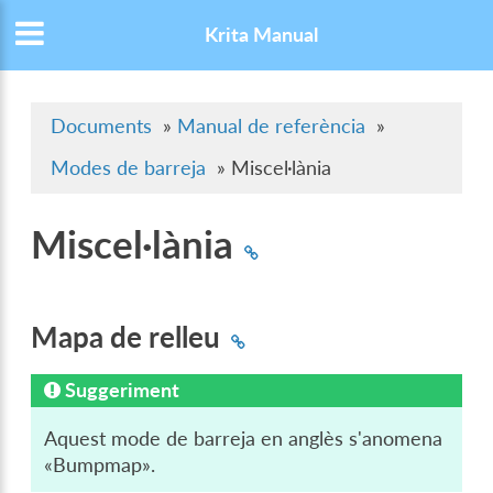
Krita Manual
Documents
»
Manual de referència
»
Modes de barreja
»
Miscel·lània
Miscel·lània
Mapa de relleu
Suggeriment
Aquest mode de barreja en anglès s'anomena
«Bumpmap».