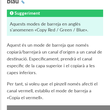
blau
Suggeriment
Aquests modes de barreja en anglès
s'anomenen «Copy Red / Green / Blue».
Aquest és un mode de barreja que només
copiarà/barrejarà un canal d'origen a un canal de
destinació. Específicament, prendrà el canal
específic de la capa superior i el copiarà a les
capes inferiors.
Per tant, si voleu que el pinzell només afecti el
canal vermell, establiu el mode de barreja a
«Copia el vermell».