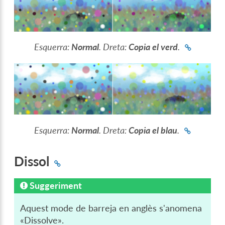
Esquerra:
Normal
. Dreta:
Copia el verd
.
Esquerra:
Normal
. Dreta:
Copia el blau
.
Dissol
Suggeriment
Aquest mode de barreja en anglès s'anomena
«Dissolve».