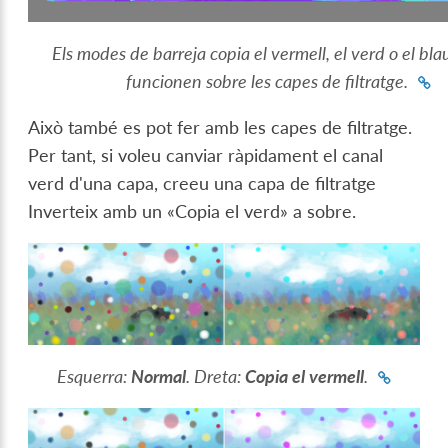
Els modes de barreja copia el vermell, el verd o el bl
funcionen sobre les capes de filtratge.
Això també es pot fer amb les capes de filtratge.
Per tant, si voleu canviar ràpidament el canal
verd d'una capa, creeu una capa de filtratge
Inverteix amb un «Copia el verd» a sobre.
Esquerra:
Normal
. Dreta:
Copia el vermell
.