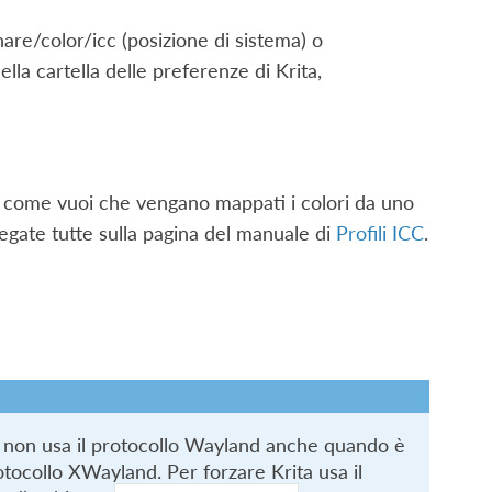
are/color/icc (posizione di sistema) o
ella cartella delle preferenze di Krita,
cms come vuoi che vengano mappati i colori da uno
piegate tutte sulla pagina del manuale di
Profili ICC
.
ma non usa il protocollo Wayland anche quando è
tocollo XWayland. Per forzare Krita usa il