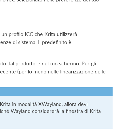
 un profilo ICC che Krita utilizzerà
nze di sistema. Il predefinito è
nito dal produttore del tuo schermo. Per gli
decente (per lo meno nelle linearizzazione delle
Krita in modalità XWayland, allora devi
iché Wayland considererà la finestra di Krita