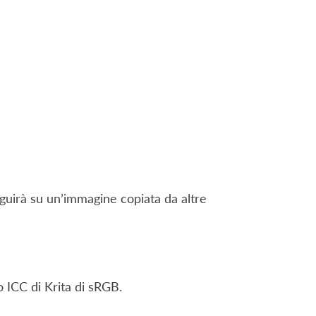
eguirà su un’immagine copiata da altre
o ICC di Krita di sRGB.