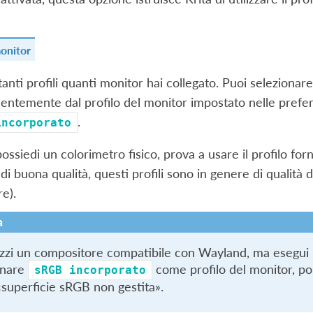
monitor
tanti profili quanti monitor hai collegato. Puoi selezionare
entemente dal profilo del monitor impostato nelle prefere
.
incorporato
ossiedi un colorimetro fisico, prova a usare il profilo for
di buona qualità, questi profili sono in genere di qualità 
e).
a
lizzi un compositore compatibile con Wayland, ma esegui 
onare
come profilo del monitor, po
sRGB
incorporato
superficie sRGB non gestita».