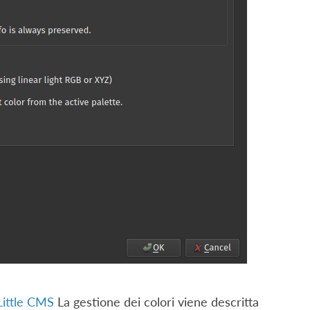
Little CMS
La gestione dei colori viene descritta