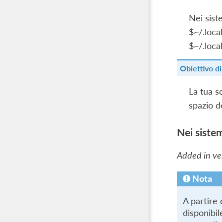
Nei sist
$~/.local
$~/.local
Obiettivo di
La tua s
spazio d
Nei siste
Added in ver
Nota
A partire
disponibil