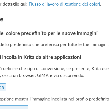
 dettaglio qui:
Flusso di lavoro di gestione dei colori
.
le
el colore predefinito per le nuove immagini
dello predefinito che preferisci per tutte le tue immagini.
incolla in Krita da altre applicazioni
ò definire che tipo di conversione, se presente, Krita es
i, ossia un browser, GIMP, e via discorrendo.
GB
pzione mostra l’immagine incollata nel profilo predefinit