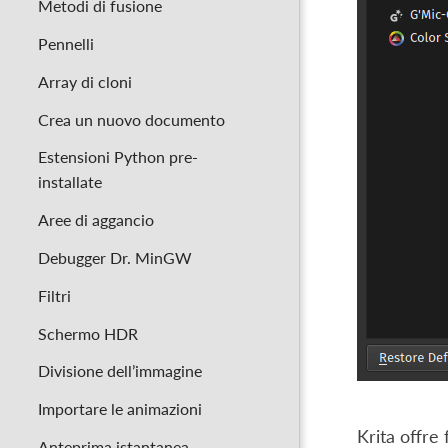
Metodi di fusione
Pennelli
Array di cloni
Crea un nuovo documento
Estensioni Python pre-
installate
Aree di aggancio
Debugger Dr. MinGW
Filtri
Schermo HDR
Divisione dell’immagine
Importare le animazioni
Krita offre 
Anteprima istantanea