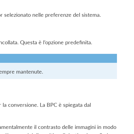
r selezionato nelle preferenze del sistema.
ncollata. Questa è l’opzione predefinita.
o sempre mantenute.
 la conversione. La BPC è spiegata dal
amentalmente il contrasto delle immagini in modo