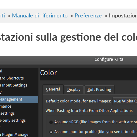
ti
»
Manuale di riferimento
»
Preferenze
»
Impostazion
tazioni sulla gestione del col