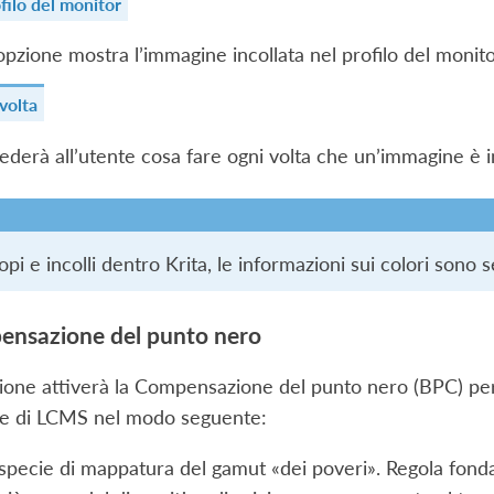
filo del monitor
pzione mostra l’immagine incollata nel profilo del monito
volta
iederà all’utente cosa fare ogni volta che un’immagine è i
i e incolli dentro Krita, le informazioni sui colori son
ensazione del punto nero
one attiverà la Compensazione del punto nero (BPC) per
le di LCMS nel modo seguente:
pecie di mappatura del gamut «dei poveri». Regola fond