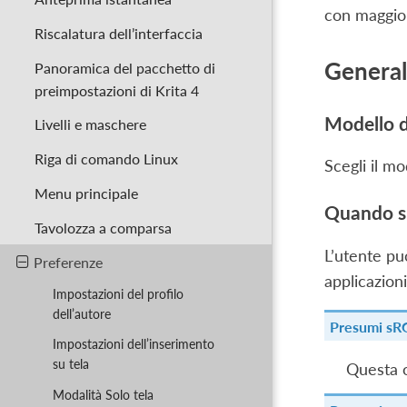
con maggior
Riscalatura dell’interfaccia
Genera
Panoramica del pacchetto di
preimpostazioni di Krita 4
Modello d
Livelli e maschere
Riga di comando Linux
Scegli il mo
Menu principale
Quando si 
Tavolozza a comparsa
L’utente pu
Preferenze
applicazion
Impostazioni del profilo
dell’autore
Presumi sR
Impostazioni dell’inserimento
su tela
Questa o
Modalità Solo tela