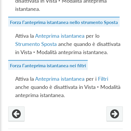
disattivata in
Vista ‣ Modalità anteprima
istantanea
.
Forza l’anteprima istantanea nello strumento Sposta
Attiva la
Anteprima istantanea
per lo
Strumento Sposta
anche quando è disattivata
in
Vista ‣ Modalità anteprima istantanea
.
Forza l’anteprima istantanea nei filtri
Attiva la
Anteprima istantanea
per i
Filtri
anche quando è disattivata in
Vista ‣ Modalità
anteprima istantanea
.