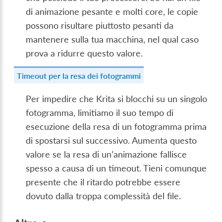
di animazione pesante e molti core, le copie
possono risultare piuttosto pesanti da
mantenere sulla tua macchina, nel qual caso
prova a ridurre questo valore.
Timeout per la resa dei fotogrammi
Per impedire che Krita si blocchi su un singolo
fotogramma, limitiamo il suo tempo di
esecuzione della resa di un fotogramma prima
di spostarsi sul successivo. Aumenta questo
valore se la resa di un’animazione fallisce
spesso a causa di un timeout. Tieni comunque
presente che il ritardo potrebbe essere
dovuto dalla troppa complessità del file.