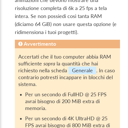
animazioni che devono mostrare una
risoluzione completa di 6k a 25 fps a tela
intera. Se non possiedi così tanta RAM
(diciamo 64 GiB)
non
usare questa opzione (e
ridimensiona i tuoi progetti).
Avvertimento
Accertati che il tuo computer abbia RAM
sufficiente
sopra
la quantità che hai
richiesto nella scheda
Generale
. In caso
contrario potresti incappare in blocchi del
sistema.
Per un secondo di FullHD @ 25 FPS
avrai bisogno di 200 MiB extra di
memoria.
Per un secondo di 4K UltraHD @ 25
FPS avrai bisogno di 800 MiB extra di