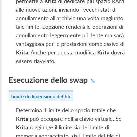
permette a
Krita
di dedicare più spazio RAM
alle nuove azioni, inviando i vecchi stati di
annullamento all’archivio una volta raggiunto
tale limite. L’opzione renderà le operazioni di
annullamento leggermente più lente ma sarà
vantaggiosa per le prestazioni complessive di
Krita
. Anche per questa modifica
Krita
dovrà
essere riavviato.
Esecuzione dello swap
Limite di dimensione del file
Determina il limite dello spazio totale che
Krita
può occupare nell’archivio virtuale. Se
Krita
raggiunge il limite sia del limite di
memoria sopraccitato, sia il limite del file di