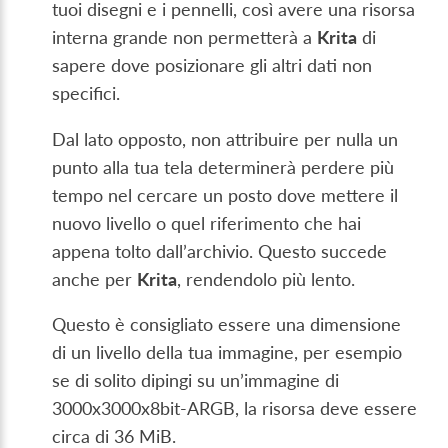
tuoi disegni e i pennelli, così avere una risorsa
interna grande non permetterà a
Krita
di
sapere dove posizionare gli altri dati non
specifici.
Dal lato opposto, non attribuire per nulla un
punto alla tua tela determinerà perdere più
tempo nel cercare un posto dove mettere il
nuovo livello o quel riferimento che hai
appena tolto dall’archivio. Questo succede
anche per
Krita
, rendendolo più lento.
Questo è consigliato essere una dimensione
di un livello della tua immagine, per esempio
se di solito dipingi su un’immagine di
3000x3000x8bit-ARGB, la risorsa deve essere
circa di 36 MiB.