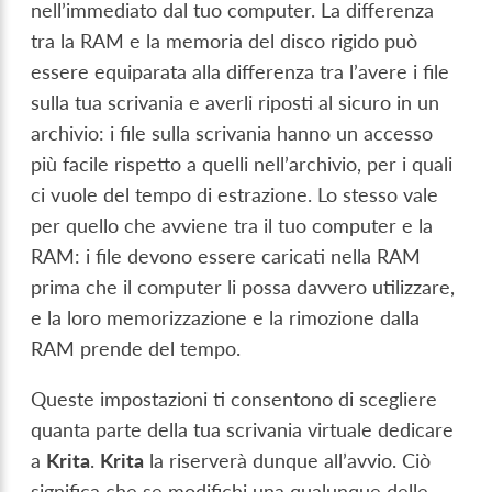
nell’immediato dal tuo computer. La differenza
tra la RAM e la memoria del disco rigido può
essere equiparata alla differenza tra l’avere i file
sulla tua scrivania e averli riposti al sicuro in un
archivio: i file sulla scrivania hanno un accesso
più facile rispetto a quelli nell’archivio, per i quali
ci vuole del tempo di estrazione. Lo stesso vale
per quello che avviene tra il tuo computer e la
RAM: i file devono essere caricati nella RAM
prima che il computer li possa davvero utilizzare,
e la loro memorizzazione e la rimozione dalla
RAM prende del tempo.
Queste impostazioni ti consentono di scegliere
quanta parte della tua scrivania virtuale dedicare
a
Krita
.
Krita
la riserverà dunque all’avvio. Ciò
significa che se modifichi una qualunque delle