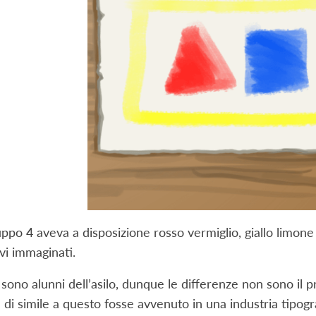
gruppo 4 aveva a disposizione rosso vermiglio, giallo limon
vi immaginati.
 sono alunni dell’asilo, dunque le differenze non sono il
 di simile a questo fosse avvenuto in una industria tipo