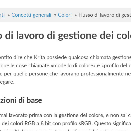
ti
»
Concetti generali
»
Colori
»
Flusso di lavoro di gest
 di lavoro di gestione dei col
entito dire che Krita possiede qualcosa chiamata gestione
o quelle cose chiamate «modello di colore» e «profilo del
le per quelle persone che lavorano professionalmente nel
iegare.
zioni di base
mai lavorato prima con la gestione del colore, e non sai c
o dei colori RGB a 8 bit con profilo sRGB. Questo signific