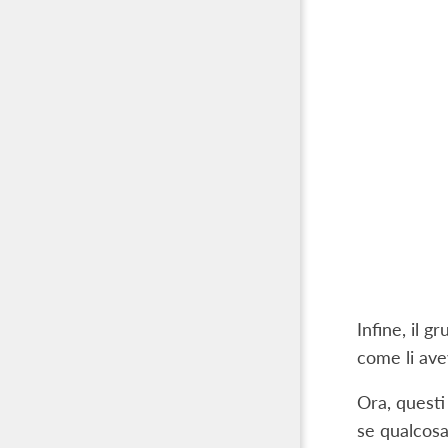
Infine, il 
come li ave
Ora, questi
se qualcosa