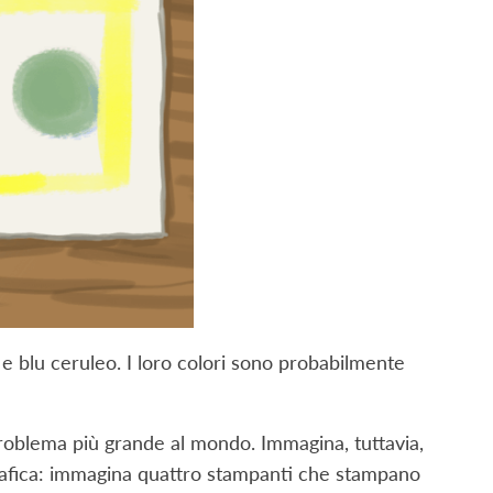
e e blu ceruleo. I loro colori sono probabilmente
 problema più grande al mondo. Immagina, tuttavia,
grafica: immagina quattro stampanti che stampano