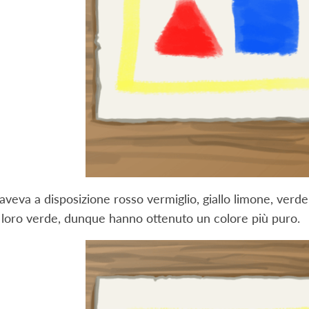
 aveva a disposizione rosso vermiglio, giallo limone, ver
l loro verde, dunque hanno ottenuto un colore più puro.