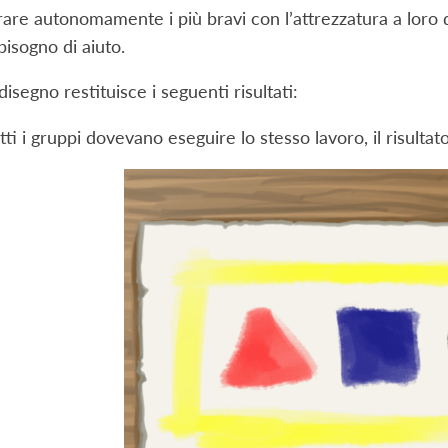
orare autonomamente i più bravi con l’attrezzatura a loro 
isogno di aiuto.
i disegno restituisce i seguenti risultati:
ti i gruppi dovevano eseguire lo stesso lavoro, il risulta