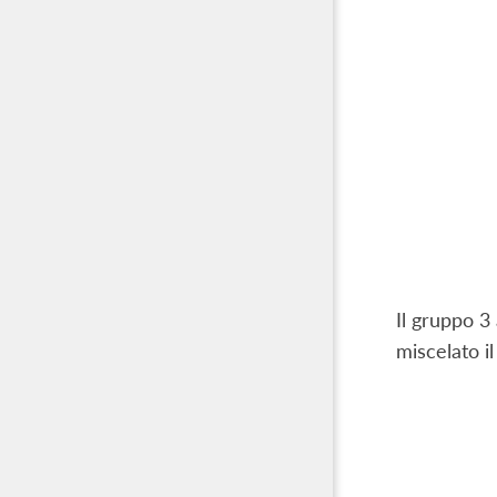
Il gruppo 3
miscelato i