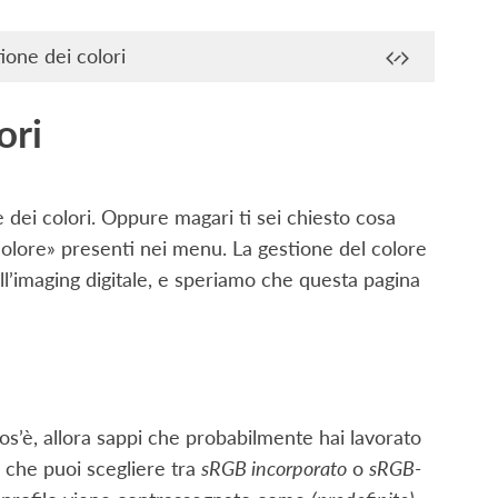
ione dei colori
ori
 dei colori. Oppure magari ti sei chiesto cosa
 colore» presenti nei menu. La gestione del colore
l’imaging digitale, e speriamo che questa pagina
os’è, allora sappi che probabilmente hai lavorato
a che puoi scegliere tra
sRGB incorporato
o
sRGB-