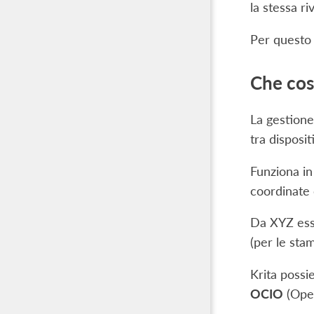
la stessa ri
Per questo 
Che cos’
La gestione
tra disposit
Funziona in
coordinate 
Da XYZ esso
(per le stam
Krita possi
OCIO
(Open