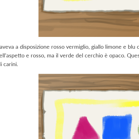
aveva a disposizione rosso vermiglio, giallo limone e blu o
ell’aspetto e rosso, ma il verde del cerchio è opaco. Que
 carini.