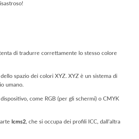
disastroso!
 tenta di tradurre correttamente lo stesso colore
dello spazio dei colori XYZ. XYZ è un sistema di
hio umano.
o dispositivo, come RGB (per gli schermi) o CMYK
parte
lcms2
, che si occupa dei profili ICC, dall’altra