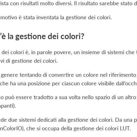
vista con risultati molto diversi. Il risultato sarebbe stato 
motivo è stata inventata la gestione dei colori.
è la gestione dei colori?
 dei colori è, in parole povere, un insieme di sistemi che
ivi di gestione dei colori.
 genere tentando di convertire un colore nel riferimento 
che ha una posizione per ciascun colore visibile dall’occ
 può essere tradotto a sua volta nello spazio di un altr
panti).
ede due sistemi dedicati alla gestione dei colori. Da una 
ColorIO), che si occupa della gestione dei colori LUT.