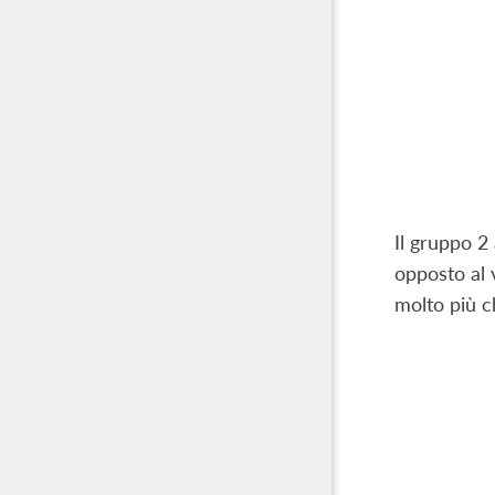
Il gruppo 2
opposto al 
molto più c