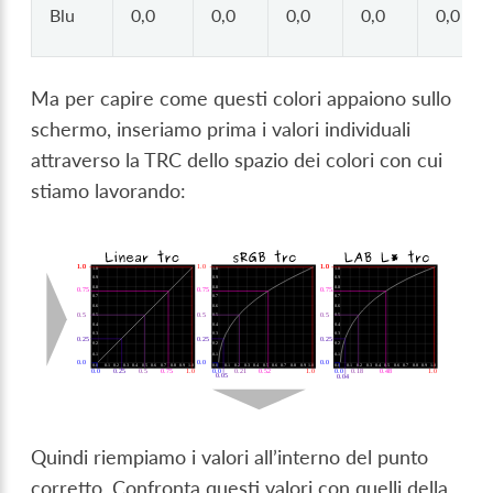
Blu
0,0
0,0
0,0
0,0
0,0
Ma per capire come questi colori appaiono sullo
schermo, inseriamo prima i valori individuali
attraverso la TRC dello spazio dei colori con cui
stiamo lavorando:
Quindi riempiamo i valori all’interno del punto
corretto. Confronta questi valori con quelli della