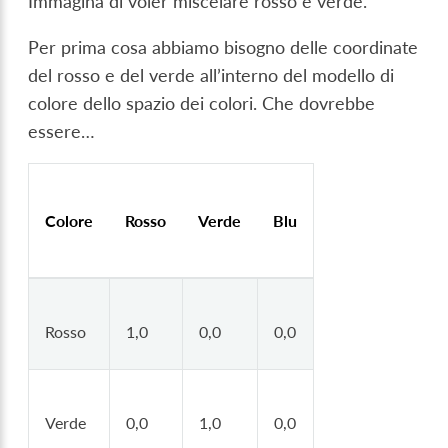
Immagina di voler miscelare rosso e verde.
Per prima cosa abbiamo bisogno delle coordinate
del rosso e del verde all’interno del modello di
colore dello spazio dei colori. Che dovrebbe
essere…
Colore
Rosso
Verde
Blu
Rosso
1,0
0,0
0,0
Verde
0,0
1,0
0,0