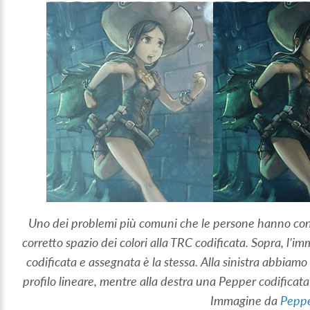
Uno dei problemi più comuni che le persone hanno con la
corretto spazio dei colori alla TRC codificata. Sopra, l’i
codificata e assegnata è la stessa. Alla sinistra abbia
profilo lineare, mentre alla destra una Pepper codifica
Immagine da
Peppe