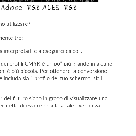
o utilizzare?
mente tre:
 interpretarli e a eseguirci calcoli.
e dei profili CMYK è un po” più grande in alcune
ioni è più piccola. Per ottenere la conversione
includa sia il profilo del tuo schermo, sia il
or del futuro siano in grado di visualizzare una
 permette di essere pronto a tale evenienza.