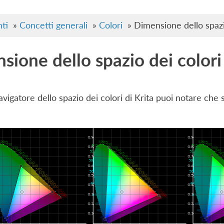
ti
»
Concetti generali
»
Colori
»
Dimensione dello spazi
sione dello spazio dei colori
avigatore dello spazio dei colori di Krita puoi notare che