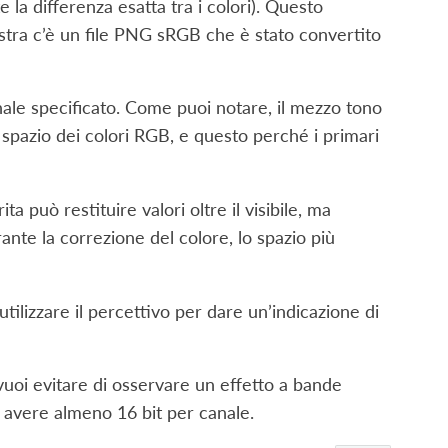
 la differenza esatta tra i colori). Questo
estra c’è un file PNG sRGB che è stato convertito
ale specificato. Come puoi notare, il mezzo tono
 spazio dei colori RGB, e questo perché i primari
a può restituire valori oltre il visibile, ma
nte la correzione del colore, lo spazio più
tilizzare il percettivo per dare un’indicazione di
vuoi evitare di osservare un effetto a bande
i avere almeno 16 bit per canale.