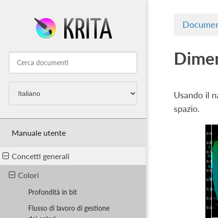
Documen
Dimen
Usando il n
spazio.
Manuale utente
Concetti generali
Colori
Profondità in bit
Flusso di lavoro di gestione