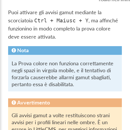
Puoi attivare gli avvisi gamut mediante la
scorciatoia
, ma affinché
Ctrl
+
Maiusc
+
Y
funzionino in modo completo la prova colore
deve essere attivata.
Nota
La Prova colore non funziona correttamente
negli spazi in virgola mobile, e il tentativo di
forzarla causerebbe allarmi gamut sbagliati,
pertanto essa è disabilitata.
Avvertimento
Gli avvisi gamut a volte restituiscono strani
avvisi per i profili lineari nelle ombre. È un
errore in LittleCMS, per maggiori informazioni