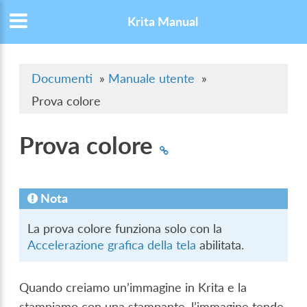
Krita Manual
Documenti
»
Manuale utente
»
Prova colore
Prova colore
Nota
La prova colore funziona solo con la
Accelerazione grafica della tela
abilitata.
Quando creiamo un’immagine in Krita e la
stampiamo con una stampante, l’immagine tende