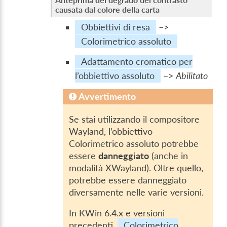
causata dal colore della carta
Obbiettivi di resa
–>
Colorimetrico assoluto
Adattamento cromatico per
l’obbiettivo assoluto
–>
Abilitato
Avvertimento
Se stai utilizzando il compositore
Wayland, l’obbiettivo
Colorimetrico assoluto potrebbe
essere
danneggiato
(anche in
modalità XWayland). Oltre quello,
potrebbe essere danneggiato
diversamente nelle varie versioni.
In KWin 6.4.x e versioni
precedenti,
Colorimetrico