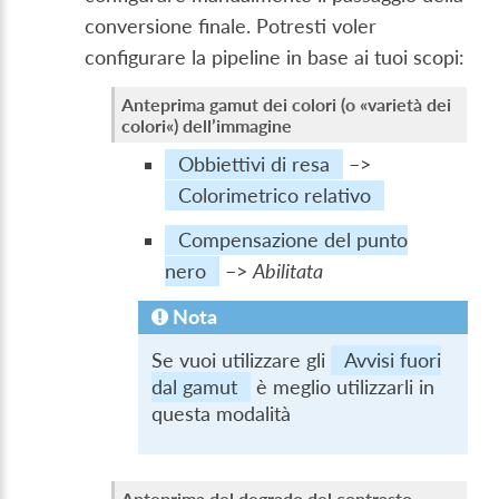
conversione finale. Potresti voler
configurare la pipeline in base ai tuoi scopi:
Anteprima gamut dei colori (o «varietà dei
colori«) dell’immagine
Obbiettivi di resa
–>
Colorimetrico relativo
Compensazione del punto
nero
–>
Abilitata
Nota
Se vuoi utilizzare gli
Avvisi fuori
dal gamut
è meglio utilizzarli in
questa modalità
Anteprima del degrado del contrasto