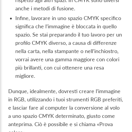
rispetto agli altri spazi. In CMYK sono diversi
anche i metodi di fusione.
Infine, lavorare in uno spazio CMYK specifico
significa che l’immagine è bloccata in quello
spazio. Se stai preparando il tuo lavoro per un
profilo CMYK diverso, a causa di differenze
nella carta, nella stampante o nell’inchiostro,
vorrai avere una gamma maggiore con colori
più brillanti, con cui ottenere una resa
migliore.
Dunque, idealmente, dovresti creare l’immagine
in RGB, utilizzando i tuoi strumenti RGB preferiti,
e lasciar fare al computer la conversione al volo
a uno spazio CMYK determinato, giusto come
anteprima. Ciò è possibile e si chiama «Prova