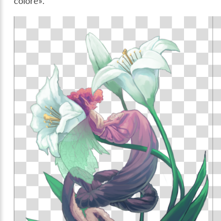
colore».