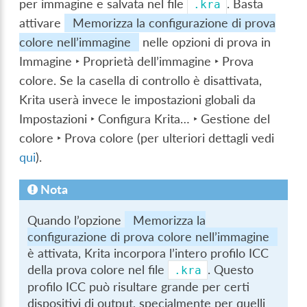
per immagine e salvata nel file
. Basta
.kra
attivare
Memorizza la configurazione di prova
colore nell’immagine
nelle opzioni di prova in
Immagine ‣ Proprietà dell’immagine ‣ Prova
colore
. Se la casella di controllo è disattivata,
Krita userà invece le impostazioni globali da
Impostazioni ‣ Configura Krita… ‣ Gestione del
colore ‣ Prova colore
(per ulteriori dettagli vedi
qui
).
Nota
Quando l’opzione
Memorizza la
configurazione di prova colore nell’immagine
è attivata, Krita incorpora l’intero profilo ICC
della prova colore nel file
. Questo
.kra
profilo ICC può risultare grande per certi
dispositivi di output, specialmente per quelli