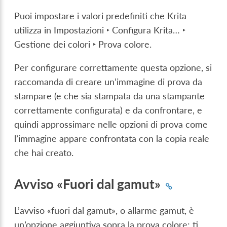
Puoi impostare i valori predefiniti che Krita
utilizza in
Impostazioni ‣ Configura Krita… ‣
Gestione dei colori ‣ Prova colore
.
Per configurare correttamente questa opzione, si
raccomanda di creare un’immagine di prova da
stampare (e che sia stampata da una stampante
correttamente configurata) e da confrontare, e
quindi approssimare nelle opzioni di prova come
l’immagine appare confrontata con la copia reale
che hai creato.
Avviso «Fuori dal gamut»
L’avviso «fuori dal gamut», o allarme gamut, è
un’opzione aggiuntiva sopra la prova colore: ti