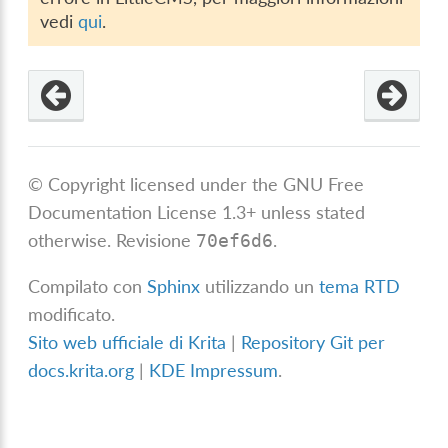
vedi
qui
.
© Copyright licensed under the GNU Free
Documentation License 1.3+ unless stated
otherwise.
Revisione
.
70ef6d6
Compilato con
Sphinx
utilizzando un
tema RTD
modificato.
Sito web ufficiale di Krita
|
Repository Git per
docs.krita.org
|
KDE Impressum
.