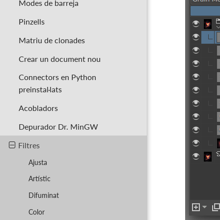
Modes de barreja
Pinzells
Matriu de clonades
Crear un document nou
Connectors en Python
preinstal·lats
Acobladors
Depurador Dr. MinGW
Filtres
Ajusta
Artístic
Difuminat
Color