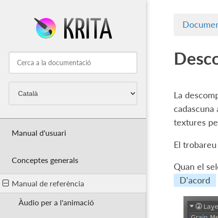
Documen
Desco
La descompo
cadascuna a
textures pe
Manual d'usuari
El trobareu
Conceptes generals
Quan el sel
D'acord
Manual de referència
Àudio per a l'animació