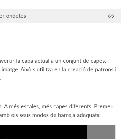
r ondetes
vertir la capa actual a un conjunt de capes,
matge. Això s'utilitza en la creació de patrons i
.
s. A més escales, més capes diferents. Premeu
 amb els seus modes de barreja adequats: