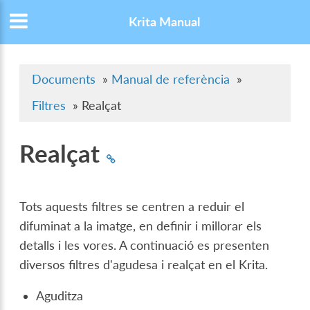
Krita Manual
Documents
»
Manual de referència
»
Filtres
»
Realçat
Realçat
Tots aquests filtres se centren a reduir el
difuminat a la imatge, en definir i millorar els
detalls i les vores. A continuació es presenten
diversos filtres d'agudesa i realçat en el Krita.
Aguditza