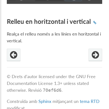
Relleu en horitzontal i vertical
Realça el relleu només a les línies en horitzontal i
vertical.
© Drets d'autor licensed under the GNU Free
Documentation License 1.3+ unless stated
otherwise.
Revisió
.
70ef6d6
Construïda amb
Sphinx
mitjançant un
tema RTD
modificat.