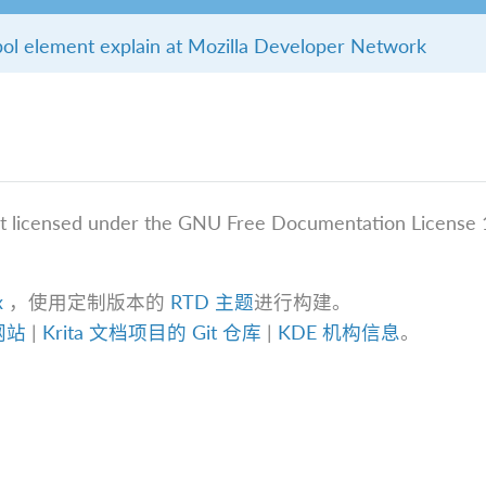
l element explain at Mozilla Developer Network
t licensed under the GNU Free Documentation License 1
。
x
，使用定制版本的
RTD 主题
进行构建。
方网站
|
Krita 文档项目的 Git 仓库
|
KDE 机构信息
。