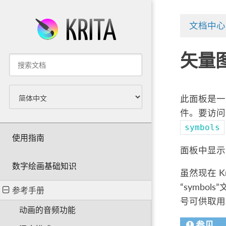
文档中心
矢量
此面板是一
件。要访问
symbols
使用指南
面板中显示
数字绘画基础知识
虽然现在 
“symbo
参考手册
号可供取用
动画的音频功能
参见