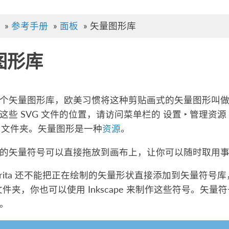
»
参考手册
»
面板
»
矢量图形库
图形库
个矢量图形库，欧美习惯将这种剪贴画式的矢量图形叫做“符号/
这些 SVG 文件的位置，请访问菜单栏的
设置 ‣ 管理资源
文件夹。矢量图形是一种
资源
。
的矢量符号可以直接拖放到画布上，让你可以随时取用
Krita 还不能把正在绘制的矢量形状直接添加到矢量符
ls”文件夹，你也可以使用 Inkscape 来制作这些符号。矢量
。