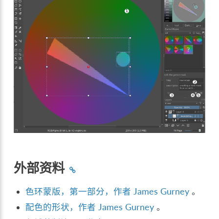
外部资料
色环蒙版，第一部分，作者 James Gurney
。
配色的形状，作者 James Gurney
。