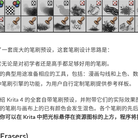
 自带了一套庞大的笔刷预设，这套笔刷设计思路是：
套无论是对初学者还是高手都足够好用的笔刷。
ita 的典型用途准备相应的工具，包括：漫画勾线和上色、
种笔刷引擎的功能，为用户自行定制笔刷提供参考样板。
绍 Krita 4 的全套自带笔刷预设，并附带它们的实际
的笔刷与画布上的已有颜色会发生混色。各个笔刷的先
你可以在 Krita 中把光标悬停在资源图标的上方，程序
rasers)