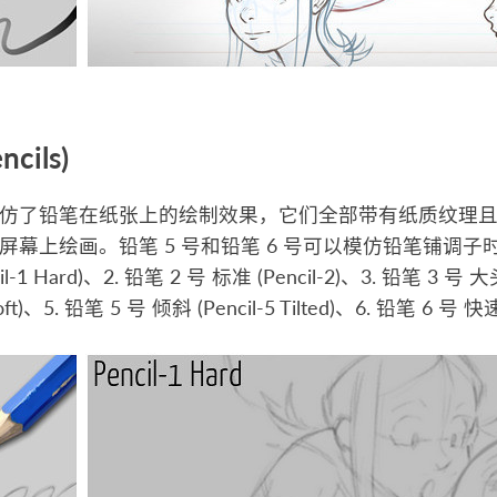
cils)
仿了铅笔在纸张上的绘制效果，它们全部带有纸质纹理
屏幕上绘画。铅笔 5 号和铅笔 6 号可以模仿铅笔铺调子
il-1 Hard)、2. 铅笔 2 号 标准 (Pencil-2)、3. 铅笔 3 号 大头
 Soft)、5. 铅笔 5 号 倾斜 (Pencil-5 Tilted)、6. 铅笔 6 号 快速