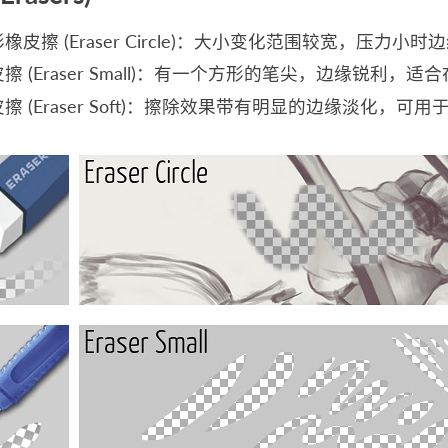
橡皮擦 (Eraser Circle)：大小变化范围较宽，压力
擦 (Eraser Small)：有一个方形的笔尖，边缘锐利
擦 (Eraser Soft)：擦除效果带有明显的边缘淡化，