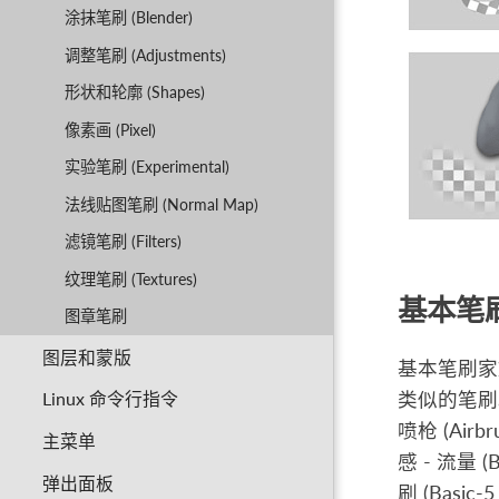
涂抹笔刷 (Blender)
调整笔刷 (Adjustments)
形状和轮廓 (Shapes)
像素画 (Pixel)
实验笔刷 (Experimental)
法线贴图笔刷 (Normal Map)
滤镜笔刷 (Filters)
纹理笔刷 (Textures)
基本笔刷 (
图章笔刷
图层和蒙版
基本笔刷家
类似的笔刷
Linux 命令行指令
喷枪 (Airbr
主菜单
感 - 流量 (
弹出面板
刷 (Basic-