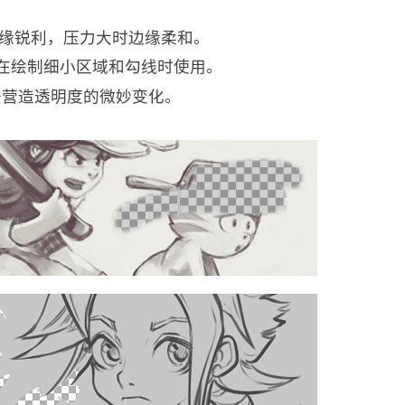
小时边缘锐利，压力大时边缘柔和。
，适合在绘制细小区域和勾线时使用。
可用于营造透明度的微妙变化。