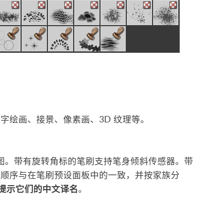
数字绘画、接景、像素画、3D 纹理等。
效果图。带有旋转角标的笔刷支持笔身倾斜传感器。带
后顺序与在笔刷预设面板中的一致，并按家族分
将提示它们的中文译名
。