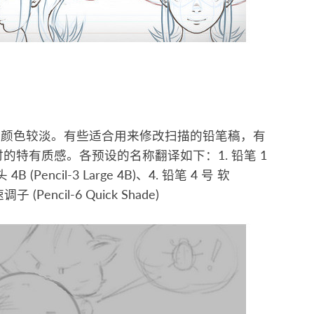
且颜色较淡。有些适合用来修改扫描的铅笔稿，有
时的特有质感。各预设的名称翻译如下：1. 铅笔 1
 4B (Pencil-3 Large 4B)、4. 铅笔 4 号 软
调子 (Pencil-6 Quick Shade)