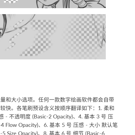
流量和大小选项。任何一款数字绘画软件都会自带
快。各笔刷预设含义按顺序翻译如下：1. 柔和
感 - 不透明度 (Basic-2 Opacity)、4. 基本 3 号 压
-4 Flow Opacity)、6. 基本 5 号 压感 - 大小 默认笔
5 Size Opacity)、8. 基本 6 号 细节 (Basic-6