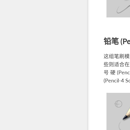
铅笔 (Pen
这组笔刷模
些则适合在
号 硬 (Penc
(Pencil-4