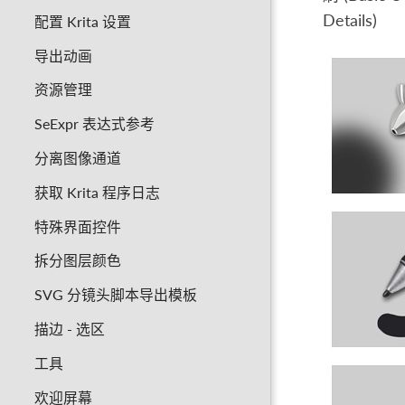
Details)
配置 Krita 设置
导出动画
资源管理
SeExpr 表达式参考
分离图像通道
获取 Krita 程序日志
特殊界面控件
拆分图层颜色
SVG 分镜头脚本导出模板
描边 - 选区
工具
欢迎屏幕