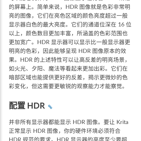
的屏幕上。简单来说，HDR 图像就是色彩非常明
亮的图像，它们在亮色区域的颜色亮度超过一般
显示器白色的最大亮度。它们的通道位深在 16 位
以上，颜色数目更加丰富，所涵盖的色彩范围也
更加宽广。HDR 显示器可以显示比一般显示器更
明亮的色彩，因此能够呈现 HDR 图像原本的效
果。HDR 的上述特性可以让高反差的明亮场景，
如火光、夕阳、魔法等看起来更加出彩。它们在
暗部区域也能提供更好的反差，揭示更微妙的色
彩变化，但这需要更敏锐的观察能力才能察觉。
配置 HDR
并非所有显示器都能显示 HDR 图像。要让 Krita
正常显示 HDR 图像，你的硬件环境必须符合
HDR 规范的要求。HDR 显示器的亮度至少要超