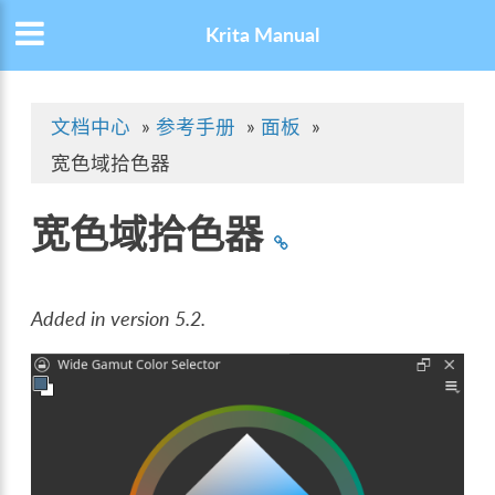
Krita Manual
文档中心
»
参考手册
»
面板
»
宽色域拾色器
宽色域拾色器
Added in version 5.2.