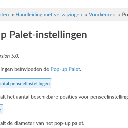
ten
»
Handleiding met verwijzingen
»
Voorkeuren
»
Po
p Palet-instellingen
sion 5.0.
llingen beïnvloeden de
Pop-up Palet
.
tal penseelinstellingen
alt het aantal beschikbare posities voor penseelinstelli
e
alt de diameter van het pop-up palet.