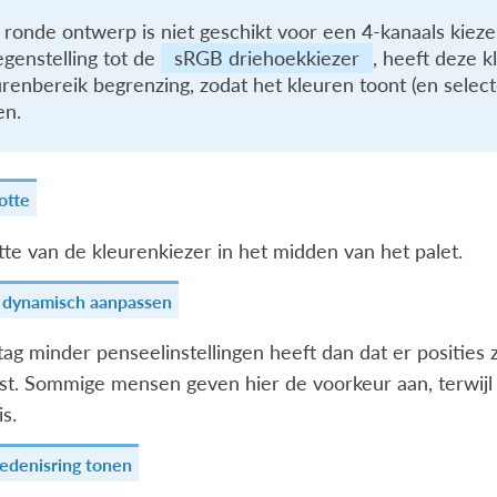
 ronde ontwerp is niet geschikt voor een 4-kanaals kiez
egenstelling tot de
sRGB driehoekkiezer
, heeft deze 
urenbereik begrenzing, zodat het kleuren toont (en selec
en.
otte
te van de kleurenkiezer in het midden van het palet.
s dynamisch aanpassen
tag minder penseelinstellingen heeft dan dat er posities 
t. Sommige mensen geven hier de voorkeur aan, terwijl
is.
edenisring tonen