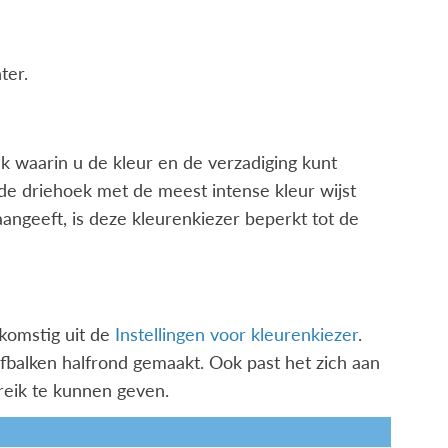
ter.
k waarin u de kleur en de verzadiging kunt
 de driehoek met de meest intense kleur wijst
 aangeeft, is deze kleurenkiezer beperkt tot de
fkomstig uit de
Instellingen voor kleurenkiezer
.
ifbalken halfrond gemaakt. Ook past het zich aan
reik te kunnen geven.