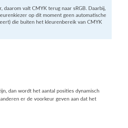
er, daarom valt CMYK terug naar sRGB. Daarbij,
kleurenkiezer op dit moment geen automatische
teert) die buiten het kleurenbereik van CMYK
zijn, dan wordt het aantal posities dynamisch
 anderen er de voorkeur geven aan dat het