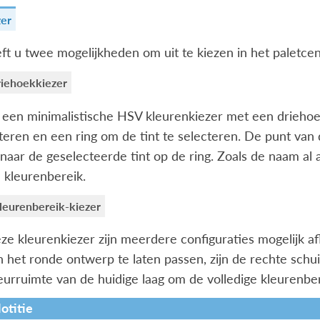
zer
ft u twee mogelijkheden om uit te kiezen in het paletcen
iehoekkiezer
s een minimalistische HSV kleurenkiezer met een driehoe
teren en een ring om de tint te selecteren. De punt van
d naar de geselecteerde tint op de ring. Zoals de naam al
kleurenbereik.
leurenbereik-kiezer
eze kleurenkiezer zijn meerdere configuraties mogelijk a
 het ronde ontwerp te laten passen, zijn de rechte schu
eurruimte van de huidige laag om de volledige kleurenbe
otitie