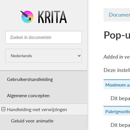
Documen
Pop-u
Added in ver
Deze inste
Gebruikershandleiding
Maximum aan
Algemene concepten
Dit bepa
Handleiding met verwijzingen
Paletgroott
Geluid voor animatie
Dit bepa