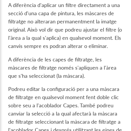
A diferència d'aplicar un filtre directament a una
secció d'una capa de pintura, les màscares de
filtratge no alteraran permanentment la imatge
original. Això vol dir que podreu ajustar el filtre (o
l'àrea a la qual s'aplica) en qualsevol moment. Els
canvis sempre es podran alterar o eliminar.
A diferència de les capes de filtratge, les
màscares de filtratge només s'apliquen a l'àrea
que s'ha seleccionat (la màscara).
Podreu editar la configuració per a una màscara
de filtratge en qualsevol moment fent doble clic
sobre seu a l'acoblador Capes. També podreu
canviar la selecció a la qual afectarà la màscara
de filtratge seleccionant la màscara de filtratge a
l'acoblador Capes i després utilitzant les eines de