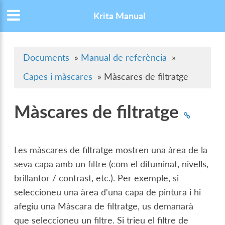
Krita Manual
Documents
»
Manual de referència
»
Capes i màscares
»
Màscares de filtratge
Màscares de filtratge
Les màscares de filtratge mostren una àrea de la
seva capa amb un filtre (com el difuminat, nivells,
brillantor / contrast, etc.). Per exemple, si
seleccioneu una àrea d'una capa de pintura i hi
afegiu una Màscara de filtratge, us demanarà
que seleccioneu un filtre. Si trieu el filtre de