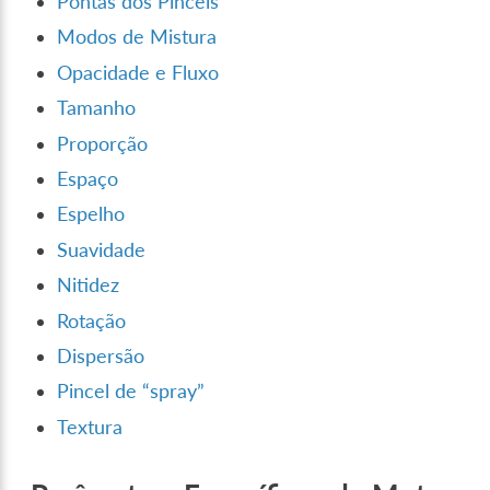
Pontas dos Pincéis
Modos de Mistura
Opacidade e Fluxo
Tamanho
Proporção
Espaço
Espelho
Suavidade
Nitidez
Rotação
Dispersão
Pincel de “spray”
Textura