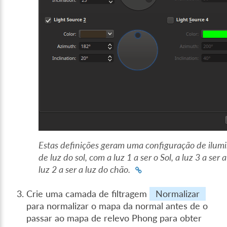
Estas definições geram uma configuração de ilum
de luz do sol, com a luz 1 a ser o Sol, a luz 3 a ser 
luz 2 a ser a luz do chão.
Crie uma camada de filtragem
Normalizar
para normalizar o mapa da normal antes de o
passar ao mapa de relevo Phong para obter