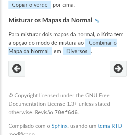
Copiar o verde
por cima.
Misturar os Mapas da Normal
Para misturar dois mapas da normal, o Krita tem
a opção do modo de mistura ao
Combinar o
Mapa da Normal
em
Diversos
.
© Copyright licensed under the GNU Free
Documentation License 1.3+ unless stated
otherwise.
Revisão
.
70ef6d6
Compilado com o
Sphinx
, usando um
tema RTD
modificado.