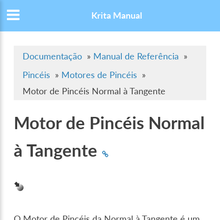
Krita Manual
Documentação
»
Manual de Referência
»
Pincéis
»
Motores de Pincéis
»
Motor de Pincéis Normal à Tangente
Motor de Pincéis Normal
à Tangente
O Motor de Pincéis da Normal à Tangente é um