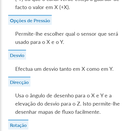
facto o valor em X (+X).
Opções de Pressão
Permite-lhe escolher qual o sensor que será
usado para o X e o Y.
Desvio
Efectua um desvio tanto em X como em Y.
Direcção
Usa o ângulo de desenho para o X e Y e a
elevação do desvio para o Z. Isto permite-lhe
desenhar mapas de fluxo facilmente.
Rotação