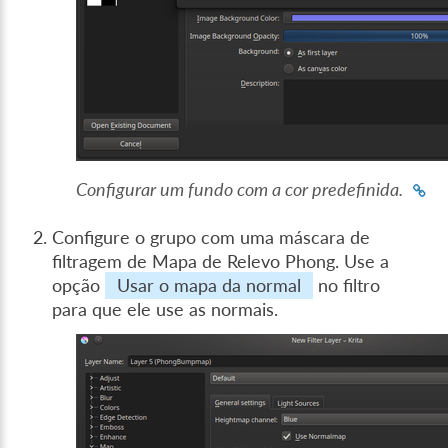
Configurar um fundo com a cor predefinida.
Configure o grupo com uma máscara de
filtragem de Mapa de Relevo Phong. Use a
opção
Usar o mapa da normal
no filtro
para que ele use as normais.