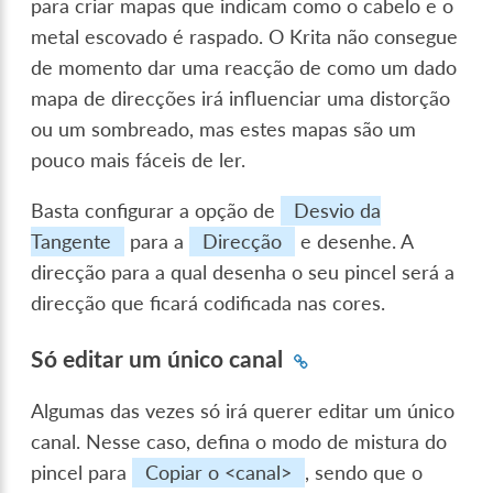
para criar mapas que indicam como o cabelo e o
metal escovado é raspado. O Krita não consegue
de momento dar uma reacção de como um dado
mapa de direcções irá influenciar uma distorção
ou um sombreado, mas estes mapas são um
pouco mais fáceis de ler.
Basta configurar a opção de
Desvio da
Tangente
para a
Direcção
e desenhe. A
direcção para a qual desenha o seu pincel será a
direcção que ficará codificada nas cores.
Só editar um único canal
Algumas das vezes só irá querer editar um único
canal. Nesse caso, defina o modo de mistura do
pincel para
Copiar o <canal>
, sendo que o