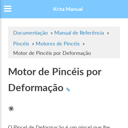
Krita Manual
Documentação
»
Manual de Referência
»
Pincéis
»
Motores de Pincéis
»
Motor de Pincéis por Deformação
Motor de Pincéis por
Deformação
O Pincel de Deformação é um pincel que lhe