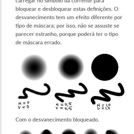
carregar no símbolo da corrente para
bloquear e desbloquear estas definições. O
desvanecimento tem um efeito diferente por
tipo de máscara; por isso, não se assuste se
parecer estranho, porque poderá ter o tipo
de máscara errado.
Com o desvanecimento bloqueado.