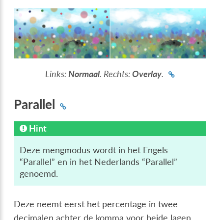
Links:
Normaal
. Rechts:
Overlay
.
Parallel
Hint
Deze mengmodus wordt in het Engels
“Parallel” en in het Nederlands “Parallel”
genoemd.
Deze neemt eerst het percentage in twee
decimalen achter de komma voor beide lagen.