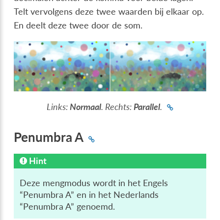
Telt vervolgens deze twee waarden bij elkaar op.
En deelt deze twee door de som.
Links:
Normaal
. Rechts:
Parallel
.
Penumbra A
Hint
Deze mengmodus wordt in het Engels
“Penumbra A” en in het Nederlands
“Penumbra A” genoemd.