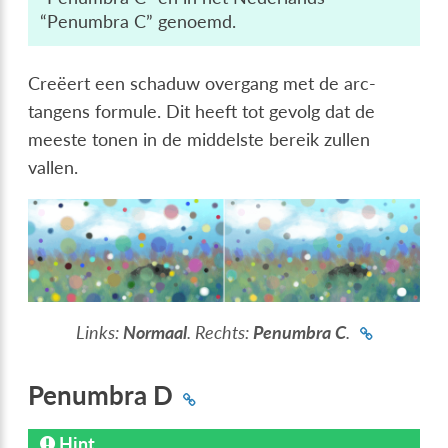
“Penumbra C” genoemd.
Creëert een schaduw overgang met de arc-
tangens formule. Dit heeft tot gevolg dat de
meeste tonen in de middelste bereik zullen
vallen.
Links:
Normaal
. Rechts:
Penumbra C
.
Penumbra D
Hint