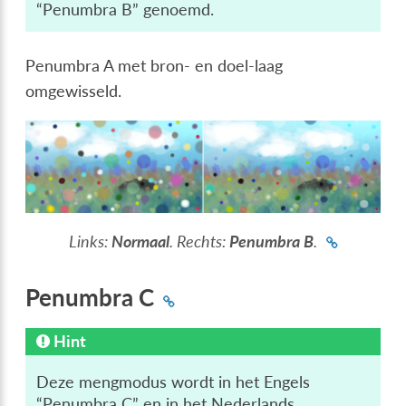
“Penumbra B” genoemd.
Penumbra A met bron- en doel-laag
omgewisseld.
Links:
Normaal
. Rechts:
Penumbra B
.
Penumbra C
Hint
Deze mengmodus wordt in het Engels
“Penumbra C” en in het Nederlands