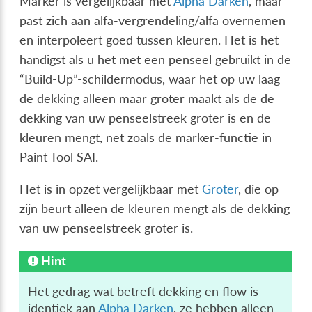
Marker is vergelijkbaar met
Alpha Darken
, maar
past zich aan alfa-vergrendeling/alfa overnemen
en interpoleert goed tussen kleuren. Het is het
handigst als u het met een penseel gebruikt in de
“Build-Up”-schildermodus, waar het op uw laag
de dekking alleen maar groter maakt als de de
dekking van uw penseelstreek groter is en de
kleuren mengt, net zoals de marker-functie in
Paint Tool SAI.
Het is in opzet vergelijkbaar met
Groter
, die op
zijn beurt alleen de kleuren mengt als de dekking
van uw penseelstreek groter is.
Hint
Het gedrag wat betreft dekking en flow is
identiek aan
Alpha Darken
, ze hebben alleen