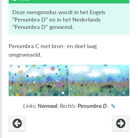
Deze mengmodus wordt in het Engels
“Penumbra D” en in het Nederlands
“Penumbra D” genoemd.
Penumbra C met bron- en doel-laag
omgewisseld.
Links:
Normaal
. Rechts:
Penumbra D
.