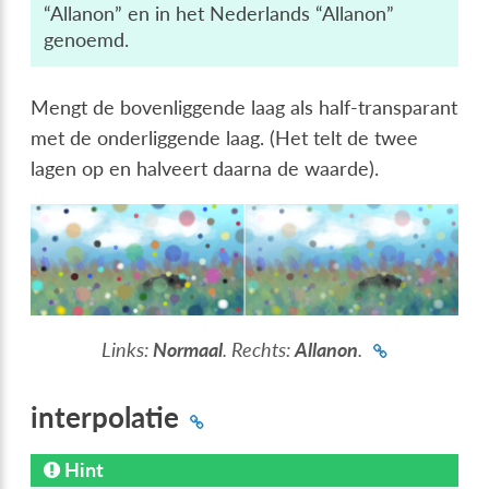
“Allanon” en in het Nederlands “Allanon”
genoemd.
Mengt de bovenliggende laag als half-transparant
met de onderliggende laag. (Het telt de twee
lagen op en halveert daarna de waarde).
Links:
Normaal
. Rechts:
Allanon
.
interpolatie
Hint