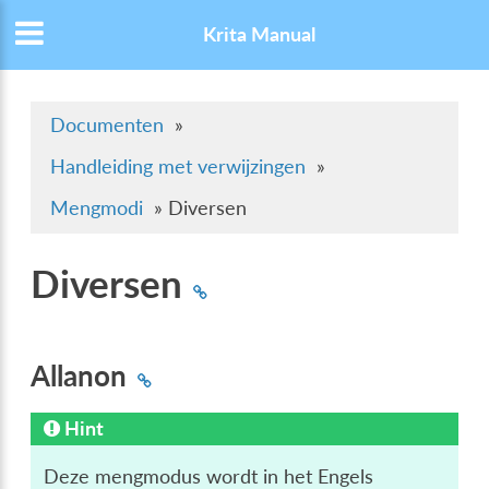
Krita Manual
Documenten
»
Handleiding met verwijzingen
»
Mengmodi
»
Diversen
Diversen
Allanon
Hint
Deze mengmodus wordt in het Engels