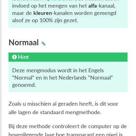
invloed op het mengen van het
alfa
-kanaal,
maar de
kleuren
-kanalen worden gemengd
alsof ze op 100% zijn gezet.
Normaal
Hint
Deze mengmodus wordt in het Engels
“Normal” en in het Nederlands “Normaal”
genoemd.
Zoals u misschien al geraden heeft, is dit voor
alle lagen de standaard mengmethode.
Bij deze methode controleert de computer op de
bovenliggende laag hoe transparant een pixel is,