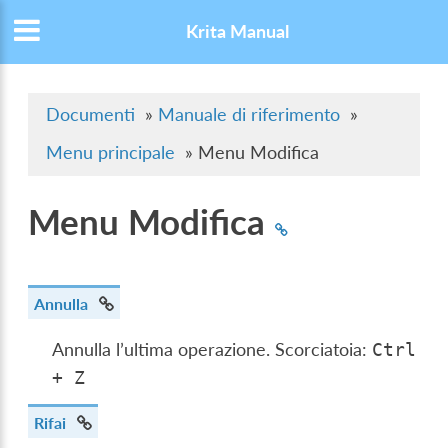
Krita Manual
Documenti
»
Manuale di riferimento
»
Menu principale
»
Menu Modifica
Menu Modifica
Annulla
Annulla l’ultima operazione. Scorciatoia:
Ctrl
+
Z
Rifai