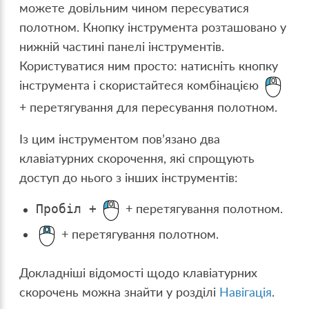
можете довільним чином пересуватися
полотном. Кнопку інструмента розташовано у
нижній частині панелі інструментів.
Користуватися ним просто: натисніть кнопку
інструмента і скористайтеся комбінацією
+ перетягування для пересування полотном.
Із цим інструментом пов’язано два
клавіатурних скорочення, які спрощують
доступ до нього з інших інструментів:
+ перетягування полотном.
Пробіл
+
+ перетягування полотном.
Докладніші відомості щодо клавіатурних
скорочень можна знайти у розділі
Навігація
.